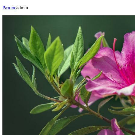
Разное
admin