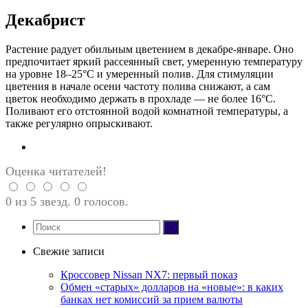
Декабрист
Растение радует обильным цветением в декабре-январе. Оно
предпочитает яркий рассеянный свет, умеренную температуру
на уровне 18–25°C и умеренный полив. Для стимуляции
цветения в начале осени частоту полива снижают, а сам
цветок необходимо держать в прохладе — не более 16°C.
Поливают его отстоянной водой комнатной температуры, а
также регулярно опрыскивают.
Оценка читателей!
0 из 5 звезд. 0 голосов.
Свежие записи
Кроссовер Nissan NX7: первый показ
Обмен «старых» долларов на «новые»: в каких
банках нет комиссий за прием валюты