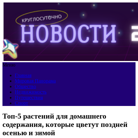
Меню
Главная
Мировая Панорама
Общество
Недвижимость
Путешествия
Спорт
Топ-5 растений для домашнего
содержания, которые цветут поздней
осенью и зимой