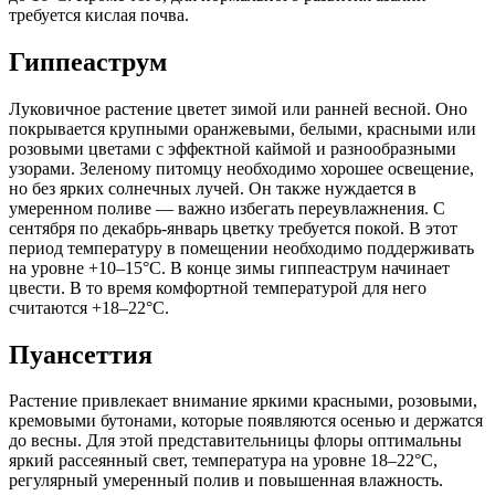
требуется кислая почва.
Гиппеаструм
Луковичное растение цветет зимой или ранней весной. Оно
покрывается крупными оранжевыми, белыми, красными или
розовыми цветами с эффектной каймой и разнообразными
узорами. Зеленому питомцу необходимо хорошее освещение,
но без ярких солнечных лучей. Он также нуждается в
умеренном поливе — важно избегать переувлажнения. С
сентября по декабрь-январь цветку требуется покой. В этот
период температуру в помещении необходимо поддерживать
на уровне +10–15°C. В конце зимы гиппеаструм начинает
цвести. В то время комфортной температурой для него
считаются +18–22°C.
Пуансеттия
Растение привлекает внимание яркими красными, розовыми,
кремовыми бутонами, которые появляются осенью и держатся
до весны. Для этой представительницы флоры оптимальны
яркий рассеянный свет, температура на уровне 18–22°C,
регулярный умеренный полив и повышенная влажность.