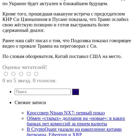
по Украине будет актуален в ближайшем будущем.
Кроме того, прошедшая накануне встреча с председателем
КНР Си Цзиньпином в Пусане показала, что Трамп ослабил
свою жёсткую позицию и готов выстраивать более
сдержанный диалог.
Ранее наш сайт писал о том, что Подоляка показал говорящее
видео о провале Трампа на переговорах с Си.
По словам обозревателя, Китай поставил США на место.
Оценка читателей!
0 из 5 звезд. 0 голосов.
Свежие записи
Кроссовер Nissan NX7: первый показ
Обмен «старых» долларов на «новые»: в каких
банках нет комиссий за прием валюты
В CryptoQuant указали на накопление китами
биткоина, Ethereum и XRP