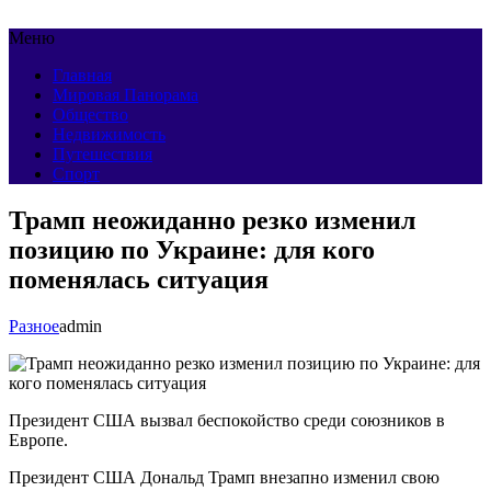
Меню
Главная
Мировая Панорама
Общество
Недвижимость
Путешествия
Спорт
Трамп неожиданно резко изменил
позицию по Украине: для кого
поменялась ситуация
Разное
admin
Президент США вызвал беспокойство среди союзников в
Европе.
Президент США Дональд Трамп внезапно изменил свою