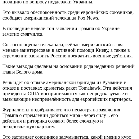
позицию по вопросу поддержки Украины.
Это вызвало обеспокоенность среди европейских союзников,
сообщает американский телеканал Fox News.
В последние недели тон заявлений Трампа об Украине
заметно смягчился.
Согласно оценке телеканала, сейчас американский глава
меньше заинтересован в активной помощи Киеву, а также в
стремлении заставить Россию прекратить военные действия.
Такие выводы сделаны на основании ряда недавних решений
главы Белого дома.
Речь идет об отзыве американской бригады из Румынии и
отказе в поставках крылатых ракет Tomahawk. Эти действия
президента США воспринимаются как непредсказуемые и
вызывающие неопределённость для европейских партнёров.
Журналисты подчёркивают, что несмотря на заявления
Трампа о стремлении добиться мира «через силу», его
действия и риторика создают более сложную и
неоднозначную картину.
Это заставляет союзников задумываться, какой именно курс