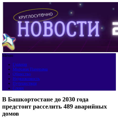
Меню
Главная
Мировая Панорама
Общество
Недвижимость
Путешествия
Спорт
В Башкортостане до 2030 года
предстоит расселить 489 аварийных
домов