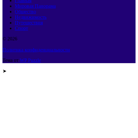
Главная
Мировая Панорама
Общество
Недвижимость
Путешествия
Спорт
© 2026
Политика конфиденциальности
Тема от
WP Puzzle
➤