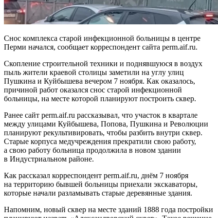
Снос комплекса старой инфекционной больницы в центре
Перми начался, сообщает корреспондент сайта perm.aif.ru.
Скопление строительной техники и поднявшуюся в воздух
пыль жители краевой столицы заметили на углу улиц
Пушкина и Куйбышева вечером 7 ноября. Как оказалось,
причиной работ оказался снос старой инфекционной
больницы, на месте которой планируют построить сквер.
Ранее сайт perm.aif.ru рассказывал, что участок в квартале
между улицами Куйбышева, Попова, Пушкина и Революции
планируют рекультивировать, чтобы разбить внутри сквер.
Старые корпуса медучреждения прекратили свою работу,
а свою работу больница продолжила в новом здании
в Индустриальном районе.
Как рассказал корреспондент perm.aif.ru, днём 7 ноября
на территорию бывшей больницы приехали экскаваторы,
которые начали разламывать старые деревянные здания.
Напомним, новый сквер на месте зданий 1888 года постройки