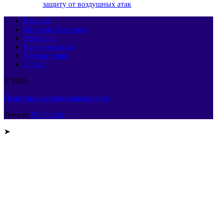
защиту от воздушных атак
Главная
Мировая Панорама
Общество
Недвижимость
Путешествия
Спорт
© 2026
Политика конфиденциальности
Тема от
WP Puzzle
➤