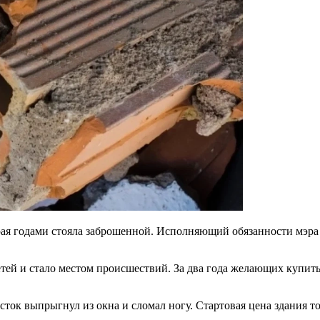
рая годами стояла заброшенной. Исполняющий обязанности мэр
тей и стало местом происшествий. За два года желающих купить
ток выпрыгнул из окна и сломал ногу. Стартовая цена здания то