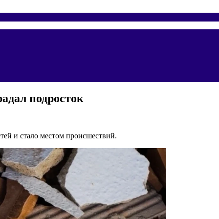
радал подросток
тей и стало местом происшествий.