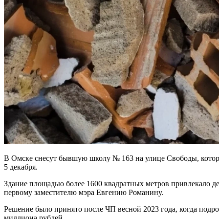
В Омске снесут бывшую школу № 163 на улице Свободы, кото
5 декабря.
Здание площадью более 1600 квадратных метров привлекало де
первому заместителю мэра Евгению Романину.
Решение было принято после ЧП весной 2023 года, когда подрос
миллиона рублей.