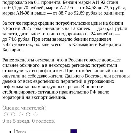
подорожало на 0,1 процента. Бензин марки АИ-92 стоил
от 60,1 до 70 рублей, марки АИ-95 — от 64,58 до 73,5 рубля,
марки АИ-98 и выше — от 88,7 до 92,69 рубля за один литр.
За тот же период средние потребительские цены на бензин
в России 2025 года снизились на 13 копеек — до 65,21 рубля
за литр, дизельное топливо подорожало на 24 копейки —
до 74,8 рубля. При этом за неделю бензин подешевел
в 42 субъектах, больше всего — в Калмыкии и Кабардино-
Балкарии.
Ранее эксперты отмечали, что в России горючее дорожает
сильнее обычного, а в некоторых регионах потребители
столкнулись с его дефицитом. При этом бензиновый голод
ощутили на себе даже жители Дальнего Востока, чьи регионы
далеки от всех европейских перипетий и угрожающих
нефтяным заводам воздушных тревог. В попытке
стабилизировать ситуацию правительство РФ ввело
мораторий на экспорт бензина.
Оценка читателей!
0 из 5 звезд. 0 голосов.