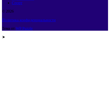
Спорт
© 2026
Политика конфиденциальности
Тема от
WP Puzzle
➤