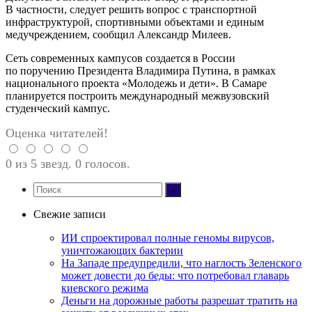
В частности, следует решить вопрос с транспортной
инфраструктурой, спортивными объектами и единым
медучреждением, сообщил Александр Милеев.
Сеть современных кампусов создается в России
по поручению Президента Владимира Путина, в рамках
национального проекта «Молодежь и дети». В Самаре
планируется построить международный межвузовский
студенческий кампус.
Оценка читателей!
0 из 5 звезд. 0 голосов.
Свежие записи
ИИ спроектировал полные геномы вирусов,
уничтожающих бактерии
На Западе предупредили, что наглость Зеленского
может довести до беды: что потребовал главарь
киевского режима
Деньги на дорожные работы разрешат тратить на