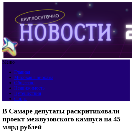
Меню
Главная
Мировая Панорама
Общество
Недвижимость
Путешествия
Спорт
В Самаре депутаты раскритиковали
проект межвузовского кампуса на 45
млрд рублей