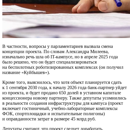
В частности, вопросы у парламентариев вызвала смена
концепции проекта. По словам Александра Милеева,
изначально речь шла об IT-кампусе, но в апреле 2025 года
было решено, что он будет специализироваться
на беспилотных роботизированных комплексах (он получил
название «Куйбышев»).
Кроме того, выяснилось, что хотя объект планируется сдать
к 1 сентября 2030 года, к началу 2026 года банк-партнер уйдет
из проекта, и будет продано 650 долей в уставном капитале
концессионера новому партнеру. Также депутаты усомнились
в реальности создания инфраструктуры для кампуса (проект
включает гостиничный, учебно-лабораторные комплексы
ФОК, спортплощадки и испытательные полигоны)
и оправданности затрат в размере 45 млрд руб.
Депутаты считают, что проект следует доработать.