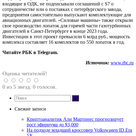
входящие в ОДК, не подписывали соглашений с S7 о
сотрудничестве или о поставках с петербургского завода,
предприятия самостоятельно выпускают комплектующие для
авиационных двигателей. «Силовые машины» также открыли
свое производство лопаток для горячей части газотурбинных
двигателей в Санкт-Петербурге в конце 2023 года.
Инвестиции в этот проект превысили 6 млрд руб., мощность
комплекса составляет 16 комплектов по 550 лопаток в год.
Читайте РБК в Telegram.
Источник:
www.rbc.ru
Оценка читателей!
0 из 5 звезд. 0 голосов.
Свежие записи
Криптоаналитик Али Мартинес прогнозирует
рост эфириума до $3,000
На подходе младший кроссовер Volkswagen ID.Era
5X