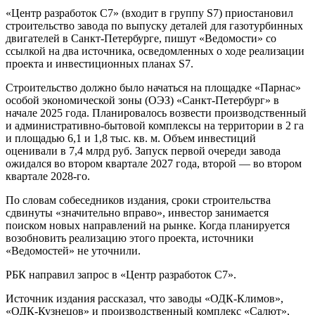
«Центр разработок С7» (входит в группу S7) приостановил
строительство завода по выпуску деталей для газотурбинных
двигателей в Санкт-Петербурге, пишут «Ведомости» со
ссылкой на два источника, осведомленных о ходе реализации
проекта и инвестиционных планах S7.
Строительство должно было начаться на площадке «Парнас»
особой экономической зоны (ОЭЗ) «Санкт-Петербург» в
начале 2025 года. Планировалось возвести производственный
и административно-бытовой комплексы на территории в 2 га
и площадью 6,1 и 1,8 тыс. кв. м. Объем инвестиций
оценивали в 7,4 млрд руб. Запуск первой очереди завода
ожидался во втором квартале 2027 года, второй — во втором
квартале 2028-го.
По словам собеседников издания, сроки строительства
сдвинуты «значительно вправо», инвестор занимается
поиском новых направлений на рынке. Когда планируется
возобновить реализацию этого проекта, источники
«Ведомостей» не уточнили.
РБК направил запрос в «Центр разработок С7».
Источник издания рассказал, что заводы «ОДК-Климов»,
«ОДК-Кузнецов» и производственный комплекс «Салют»,