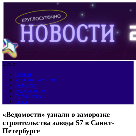
Меню
Главная
Мировая Панорама
Общество
Недвижимость
Путешествия
Спорт
«Ведомости» узнали о заморозке
строительства завода S7 в Санкт-
Петербурге