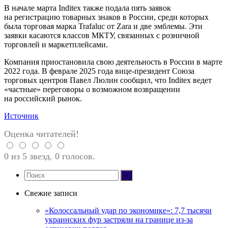
В начале марта Inditex также подала пять заявок
на регистрацию товарных знаков в России, среди которых
была торговая марка Trafaluc от Zara и две эмблемы. Эти
заявки касаются классов МКТУ, связанных с розничной
торговлей и маркетплейсами.
Компания приостановила свою деятельность в России в марте
2022 года. В феврале 2025 года вице-президент Союза
торговых центров Павел Люлин сообщил, что Inditex ведет
«частные» переговоры о возможном возвращении
на российский рынок.
Источник
Оценка читателей!
0 из 5 звезд. 0 голосов.
Свежие записи
«Колоссальный удар по экономике»: 7,7 тысячи
украинских фур застряли на границе из-за