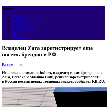
Меню
Главная
Мировая Панорама
Общество
Недвижимость
Путешествия
Спорт
Владелец Zara зарегистрирует еще
восемь брендов в РФ
Разное
admin
Испанская компания Inditex, владелец таких брендов, как
Zara, Bershka и Massimo Dutti, решила зарегистрировать
в России восемь новых товарных знаков, сообщает RB.RU.