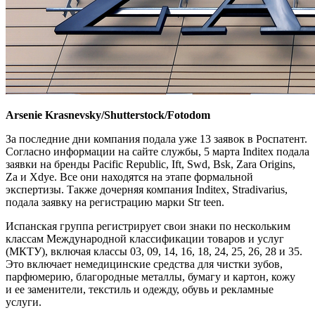
Arsenie Krasnevsky/Shutterstock/Fotodom
За последние дни компания подала уже 13 заявок в Роспатент.
Согласно информации на сайте службы, 5 марта Inditex подала
заявки на бренды Pacific Republic, Ift, Swd, Bsk, Zara Origins,
Za и Xdye. Все они находятся на этапе формальной
экспертизы. Также дочерняя компания Inditex, Stradivarius,
подала заявку на регистрацию марки Str teen.
Испанская группа регистрирует свои знаки по нескольким
классам Международной классификации товаров и услуг
(МКТУ), включая классы 03, 09, 14, 16, 18, 24, 25, 26, 28 и 35.
Это включает немедицинские средства для чистки зубов,
парфюмерию, благородные металлы, бумагу и картон, кожу
и ее заменители, текстиль и одежду, обувь и рекламные
услуги.