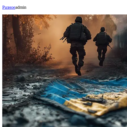
Разное
admin