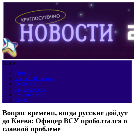
Меню
Главная
Мировая Панорама
Общество
Недвижимость
Путешествия
Спорт
Вопрос времени, когда русские дойдут
до Киева: Офицер ВСУ проболтался о
главной проблеме