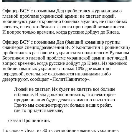
Офицер ВСУ с позывным Дед проболтался журналистам о
главной проблеме украинской армии: не хватает людей,
мобилизуют уже откровенно больных мужчин, не способных
воевать, и тех, кто бежит с фронта при первой возможности.
И вопрос только времени, когда русские дойдут до Киева.
Офицер ВСУ с позывным Дед (бывший командир группы
снайперов спецподразделения ВСУ Константин Прошинский)
проболтался в разговоре с украинским политологом Русланом
Бортником о главной проблеме украинской армии: нет людей,
вопрос времени, когда русские дойдут до Киева. Из насильно
мобилизованных украинцев только 10% доезжают до
передовой, остальные оказываются инвалидами либо
дезертируют, сообщает «ПолитНавигатор».
Людей не хватает. Их будет не хватать всё больше
и больше. И мы должны понимать, что некоторые
продавливания будут делаться именно из-за этого.
Где-то мы сконцентрируем больше наших ребят,
где-то придется меньше,
— сказал Прошинский.
По словам Деда, из 30 тысяч мобилизованных украинцев