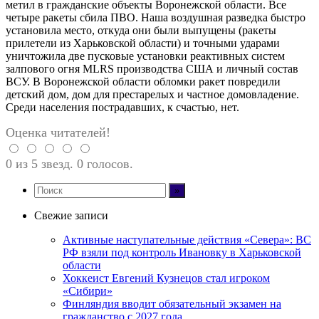
метил в гражданские объекты Воронежской области. Все
четыре ракеты сбила ПВО. Наша воздушная разведка быстро
установила место, откуда они были выпущены (ракеты
прилетели из Харьковской области) и точными ударами
уничтожила две пусковые установки реактивных систем
залпового огня MLRS производства США и личный состав
ВСУ. В Воронежской области обломки ракет повредили
детский дом, дом для престарелых и частное домовладение.
Среди населения пострадавших, к счастью, нет.
Оценка читателей!
0 из 5 звезд. 0 голосов.
Свежие записи
Активные наступательные действия «Севера»: ВС
РФ взяли под контроль Ивановку в Харьковской
области
Хоккеист Евгений Кузнецов стал игроком
«Сибири»
Финляндия вводит обязательный экзамен на
гражданство с 2027 года