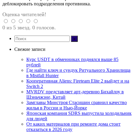
деблокировать подразделения противника.
Оценка читателей!
0 из 5 звезд. 0 голосов.
Свежие записи
Курс USDT в обменниках поднялся выше 85
рублей
Где найти ключ и сундук Ритуального Хранилища
в Mistfall Hunter
Кооперативная Aliens: Fireteam Elite 2 выйдет и на
Switch 2
MVRDV представляет арт-деревню Бихайлоу в
Шэньчжэне, Китай
Замглавы Минстроя Стасишин сравнил качество
жилья в России и Нью-Йорке
Японская компания SDRS выпустила холодильник
для людей
От каких материалов при ремонте дома стоит
отказаться в 2026 году