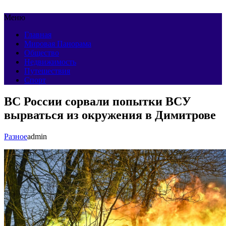
Меню
Главная
Мировая Панорама
Общество
Недвижимость
Путешествия
Спорт
ВС России сорвали попытки ВСУ
вырваться из окружения в Димитрове
Разное
admin