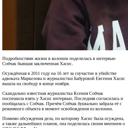
Подробностями жизни в колонии поделилась в интервью
Собчак бывшая заключенная Хасис.
Осуждённая в 2011 году на 16 лет за соучастие в убийстве
адвоката Маркелова и журналистки Бабуровой Евгения Хасис
вышла на свободу в конце ноября.
Скандально известная журналистка Ксения Собчак
поспешила взять у Хасис интервью. Последняя согласилась и
пообщалась с Собчак. Причём Собчак буквально забрала её с
режимного объекта в момент освобождения из колонии.
Помимо обсуждения дела, по которому Хасис была осуждена,
а также дальнейших планов, она поделилась своим мнением о