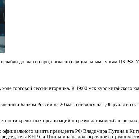
 ослабли доллар и евро, согласно официальным курсам ЦБ РФ. У
ходе торговой сессии вторника. К 19:00 мск курс китайского юан
ный Банком России на 20 мая, снизился на 1,06 рубля и состави
четности кредитных организаций по результатам межбанковски
о официального визита президента РФ Владимира Путина в Кита
 председателя КНР Си Цзиньпина на долгосрочное сотрудничест