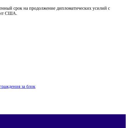
иченный срок на продолжение дипломатических усилий с
дент США.
граждения за блок