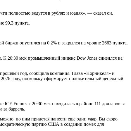
ти полностью ведутся в рублях и юанях», — сказал он.
е 99,3 пункта.
 биржи опустился на 0,2% и закрылся на уровне 2663 пункта.
. К 20:30 мск промышленный индекс Dow Jones снизился на
 прошлый год, сообщила компания. Глава «Норникеля» и
в 2026 году, поскольку сформирует положительный денежный
ICE Futures к 20:30 мск находилась в районе 111 долларов за
 за баррель.
можно, по ним придется нанести еще один удар. Вы скоро
Демократическую партию США в создании помех для