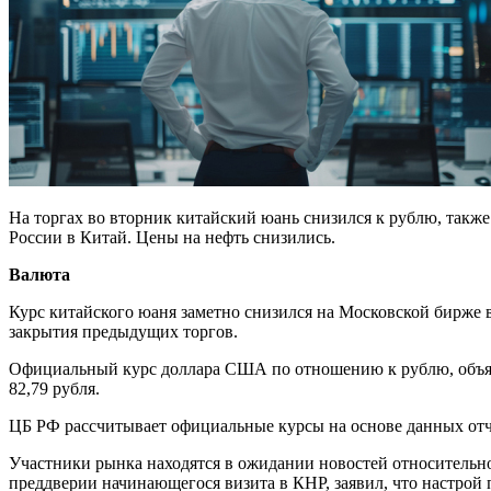
На торгах во вторник китайский юань снизился к рублю, также
России в Китай. Цены на нефть снизились.
Валюта
Курс китайского юаня заметно снизился на Московской бирже в 
закрытия предыдущих торгов.
Официальный курс доллара США по отношению к рублю, объявлен
82,79 рубля.
ЦБ РФ рассчитывает официальные курсы на основе данных от
Участники рынка находятся в ожидании новостей относительн
преддверии начинающегося визита в КНР, заявил, что настрой