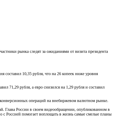
частники рынка следят за ожиданиями от визита президента
я составил 10,35 рубля, что на 26 копеек ниже уровня
л 71,29 рубля, а евро снизился на 1,29 рубля и составил
х конверсионных операций на внебиржевом валютном рынке.
й. Глава России в своем видеообращении, опубликованном в
во с Россией помогает воплощать в жизнь самые смелые планы