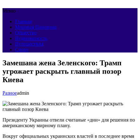
Меню
Главная
Мировая Панорама
Общество
Недвижимость
Путешествия
Спорт
Замешана жена Зеленского: Трамп
угрожает раскрыть главный позор
Киева
Разное
admin
Президенту Украины отвели считаные «дни» для решения по
американскому мирному плану.
Вокруг официальных украинских властей в последнее время