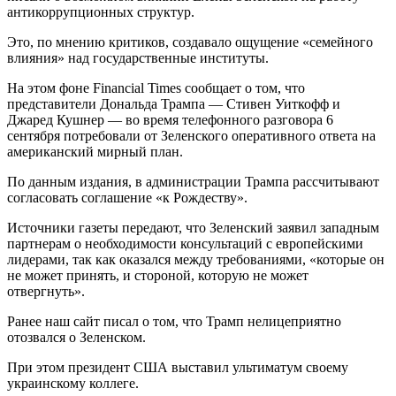
антикоррупционных структур.
Это, по мнению критиков, создавало ощущение «семейного
влияния» над государственные институты.
На этом фоне Financial Times сообщает о том, что
представители Дональда Трампа — Стивен Уиткофф и
Джаред Кушнер — во время телефонного разговора 6
сентября потребовали от Зеленского оперативного ответа на
американский мирный план.
По данным издания, в администрации Трампа рассчитывают
согласовать соглашение «к Рождеству».
Источники газеты передают, что Зеленский заявил западным
партнерам о необходимости консультаций с европейскими
лидерами, так как оказался между требованиями, «которые он
не может принять, и стороной, которую не может
отвергнуть».
Ранее наш сайт писал о том, что Трамп нелицеприятно
отозвался о Зеленском.
При этом президент США выставил ультиматум своему
украинскому коллеге.