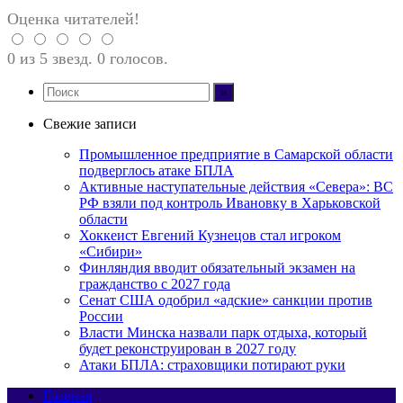
Оценка читателей!
0 из 5 звезд. 0 голосов.
Свежие записи
Промышленное предприятие в Самарской области
подверглось атаке БПЛА
Активные наступательные действия «Севера»: ВС
РФ взяли под контроль Ивановку в Харьковской
области
Хоккеист Евгений Кузнецов стал игроком
«Сибири»
Финляндия вводит обязательный экзамен на
гражданство с 2027 года
Сенат США одобрил «адские» санкции против
России
Власти Минска назвали парк отдыха, который
будет реконструирован в 2027 году
Атаки БПЛА: страховщики потирают руки
Главная