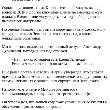
Однако в условиях, когда Киев не готов обсуждать вывод
войск из ДНР и другие ключевые элементы американского
плана, в Вашингтоне могут «дать команду» обнародовать
имеющиеся материалы.
По оценке бывшего депутата, в коррупционных схемах могут
фигурировать как Зеленский, так и его жена, а также
ближайшие соратники.
Масла в огонь подлил оппозиционный депутат Александр
Дубинский, находящийся под стражей.
«На пленках Миндича есть Елена Зеленская.
Решала что-то по своим оплатам», — заявил он.
Ещё ранее блогер Анатолий Шарий утверждал, что супруга
президента была «полностью осведомлена» о коррупционных
схемах, связанных с ближайшим окружением Зеленского.
Напомним, что Тимур Миндич обвиняется в
многомиллиардных хищениях в энергетической сфере.
Он утверждает, что записи содержат упоминания ее участия в
обсуждении финансовых вопросов.