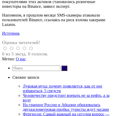
покупателями этих активов становились розничные
инвесторы на Binance, заявил эксперт.
Напомним, в прошлом месяце SMS-скамеры атаковали
пользователей Binance, ссылаясь на риск взлома хакерами
Lazarus.
Источник
Оценка читателей!
0 из 5 звезд. 0 голосов.
Метки:
О нас
Свежие записи
Луковая муха: почему появляется, как от нее
избавиться, 5 средств
Человечеству предстоит воевать не за нефть, а за
воду
На границе России и Абхазии образовалась
двухкилометровая пробка: туристы ждут часами
Фергюсон: Самый важный на сегодня вопрос —