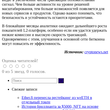
сигнал. Чем больше активности на уровне решений
масштабирования, тем больше возможностей появляется для
новых сервисов и продуктов. Однако важно понимать, что
безопасность и устойчивость остаются приоритетами.
В ближайшие месяцы аналитики ожидают дальнейшего роста
показателей L2-платформ, особенно если им удастся удержать
низкие комиссии и высокую скорость транзакций.
Одновременно с этим, улучшения в основной сети биткоина
могут повысить ее эффективность.
Источник:
cryptonews.net
Оценка читателей!
0 из 5 звезд. 0 голосов.
Свежие записи
Ether.fi перенесла рестейкинг из weETH в
отдельный токен
История бриллианта за $5000, NFT на основе