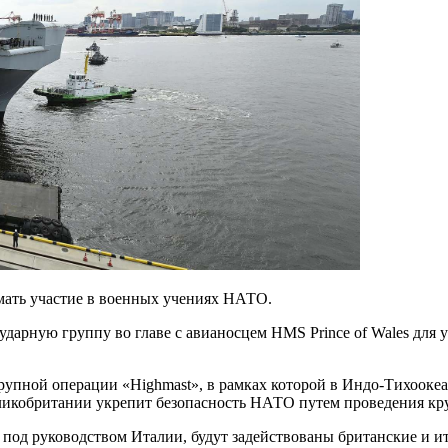
мать участие в военных учениях НАТО.
дарную группу во главе с авианосцем HMS Prince of Wales для
рупной операции «Highmast», в рамках которой в Индо-Тихоокеа
еликобритании укрепит безопасность НАТО путем проведения кр
ся под руководством Италии, будут задействованы британские и 