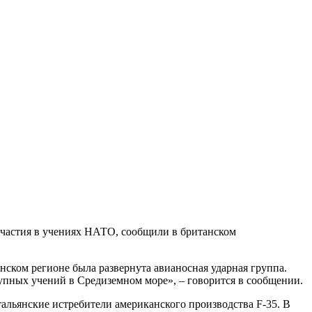
 участия в учениях НАТО, сообщили в британском
нском регионе была развернута авианосная ударная группа.
упных учений в Средиземном море», – говорится в сообщении.
итальянские истребители американского производства F-35. В