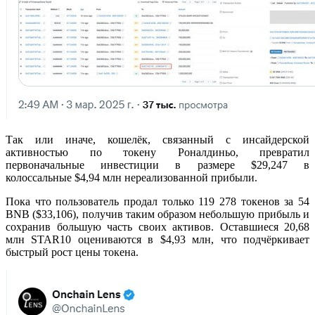
Так или иначе, кошелёк, связанный с инсайдерской
активностью по токену Роналдиньо, превратил
первоначальные инвестиции в размере $29,247 в
колоссальные $4,94 млн нереализованной прибыли.
Пока что пользователь продал только 119 278 токенов за 54
BNB ($33,106), получив таким образом небольшую прибыль и
сохранив большую часть своих активов. Оставшиеся 20,68
млн STAR10 оцениваются в $4,93 млн, что подчёркивает
быстрый рост цены токена.