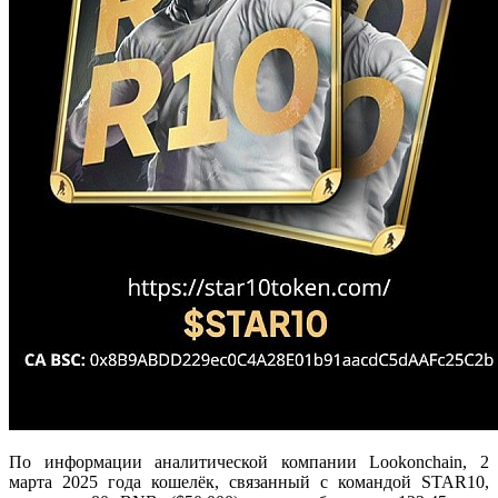
По информации аналитической компании Lookonchain, 2
марта 2025 года кошелёк, связанный с командой STAR10,