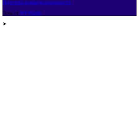
Политика конфиденциальности
Тема от
WP Puzzle
➤