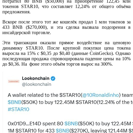
потратил 80 BNB ($50,000) на приобретение 122,45 млн
токенов STAR10, что составляет 12,24% от общего объёма
предложения.
Вскоре после этого тот же кошелёк продал 1 млн токенов за
433 BNB ($270,000), и эта сделка вызвала подозрения в
инсайдерской торговле.
Эти транзакции оказали прямое воздействие на ценовую
динамику STAR10. После крупной покупки цена токена
выросла на 15% с $0,35 до $0,40 (данные CoinGecko). Однако
последующая продажа спровоцировала падение цены на 10%
до $0,36. На фоне этого объём торгов вырос на 300%.