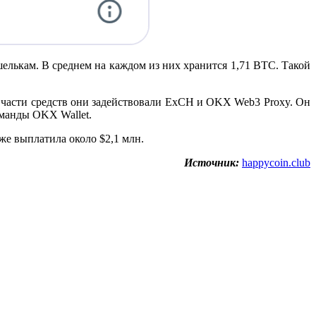
елькам. В среднем на каждом из них хранится 1,71 BTC. Такой
части средств они задействовали ExCH и OKX Web3 Proxy. Он
оманды OKX Wallet.
же выплатила около $2,1 млн.
Источник:
happycoin.club