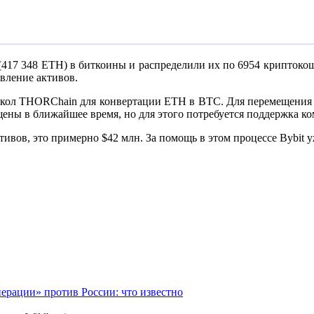
(417 348 ETH) в биткоины и распределили их по 6954 криптокош
вление активов.
окол THORChain для конвертации ETH в BTC. Для перемещения 
щены в ближайшее время, но для этого потребуется поддержка к
ивов, это примерно $42 млн. За помощь в этом процессе Bybit у
ерации» против России: что известно