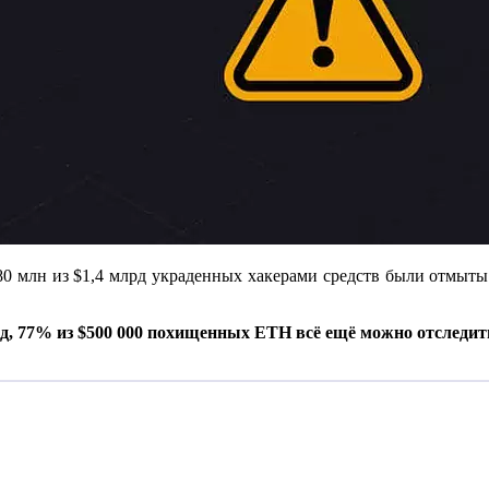
0 млн из $1,4 млрд украденных хакерами средств были отмыты 
д,
77% из
$500 000 похищенных ETH всё ещё можно отследит