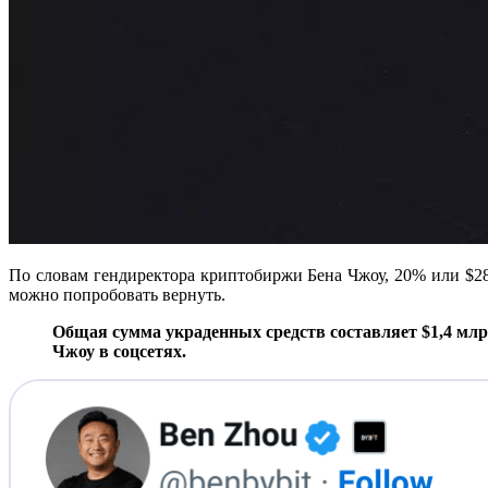
По словам гендиректора криптобиржи Бена Чжоу, 20% или $28
можно попробовать вернуть.
Общая сумма украденных средств составляет $1,4 млр
Чжоу в соцсетях.