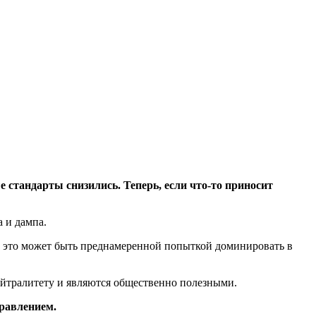
тандарты снизились. Теперь, если что-то приносит
 и дампа.
ё это может быть преднамеренной попыткой доминировать в
ейтралитету и являются общественно полезными.
правлением.