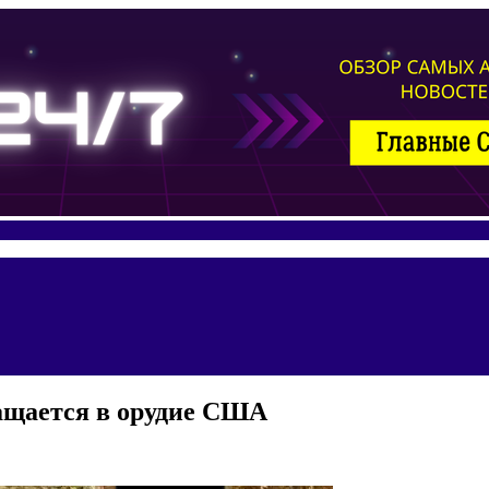
ащается в орудие США