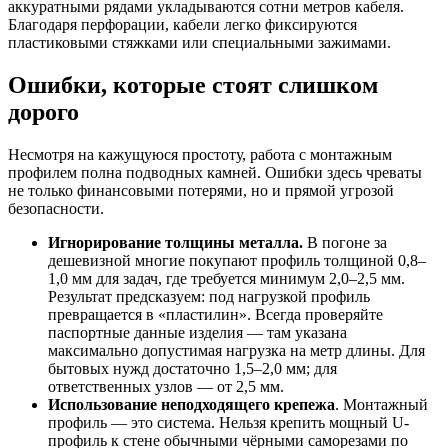
аккуратными рядами укладываются сотни метров кабеля.
Благодаря перфорации, кабели легко фиксируются
пластиковыми стяжками или специальными зажимами.
Ошибки, которые стоят слишком
дорого
Несмотря на кажущуюся простоту, работа с монтажным
профилем полна подводных камней. Ошибки здесь чреваты
не только финансовыми потерями, но и прямой угрозой
безопасности.
Игнорирование толщины металла.
В погоне за
дешевизной многие покупают профиль толщиной 0,8–
1,0 мм для задач, где требуется минимум 2,0–2,5 мм.
Результат предсказуем: под нагрузкой профиль
превращается в «пластилин». Всегда проверяйте
паспортные данные изделия — там указана
максимально допустимая нагрузка на метр длины. Для
бытовых нужд достаточно 1,5–2,0 мм; для
ответственных узлов — от 2,5 мм.
Использование неподходящего крепежа
. Монтажный
профиль — это система. Нельзя крепить мощный U-
профиль к стене обычными чёрными саморезами по