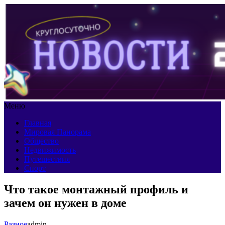
Меню
Главная
Мировая Панорама
Общество
Недвижимость
Путешествия
Спорт
Что такое монтажный профиль и
зачем он нужен в доме
Разное
admin