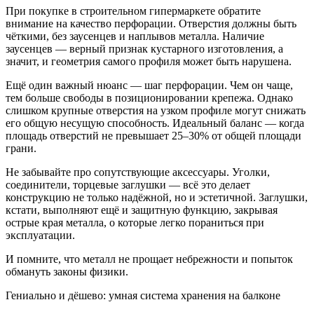
При покупке в строительном гипермаркете обратите
внимание на качество перфорации. Отверстия должны быть
чёткими, без заусенцев и наплывов металла. Наличие
заусенцев — верный признак кустарного изготовления, а
значит, и геометрия самого профиля может быть нарушена.
Ещё один важный нюанс — шаг перфорации. Чем он чаще,
тем больше свободы в позиционировании крепежа. Однако
слишком крупные отверстия на узком профиле могут снижать
его общую несущую способность. Идеальный баланс — когда
площадь отверстий не превышает 25–30% от общей площади
грани.
Не забывайте про сопутствующие аксессуары. Уголки,
соединители, торцевые заглушки — всё это делает
конструкцию не только надёжной, но и эстетичной. Заглушки,
кстати, выполняют ещё и защитную функцию, закрывая
острые края металла, о которые легко пораниться при
эксплуатации.
И помните, что металл не прощает небрежности и попыток
обмануть законы физики.
Гениально и дёшево: умная система хранения на балконе