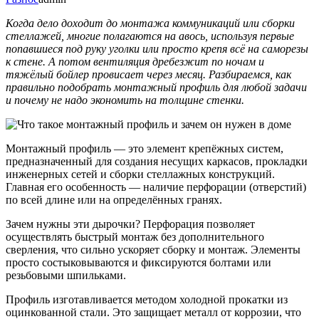
Когда дело доходит до монтажа коммуникаций или сборки
стеллажей, многие полагаются на авось, используя первые
попавшиеся под руку уголки или просто крепя всё на саморезы
к стене. А потом вентиляция дребезжит по ночам и
тяжёлый бойлер провисает через месяц. Разбираемся, как
правильно подобрать монтажный профиль для любой задачи
и почему не надо экономить на толщине стенки.
Монтажный профиль — это элемент крепёжных систем,
предназначенный для создания несущих каркасов, прокладки
инженерных сетей и сборки стеллажных конструкций.
Главная его особенность — наличие перфорации (отверстий)
по всей длине или на определённых гранях.
Зачем нужны эти дырочки? Перфорация позволяет
осуществлять быстрый монтаж без дополнительного
сверления, что сильно ускоряет сборку и монтаж. Элементы
просто состыковываются и фиксируются болтами или
резьбовыми шпильками.
Профиль изготавливается методом холодной прокатки из
оцинкованной стали. Это защищает металл от коррозии, что