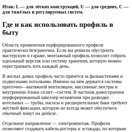
Итак: L — для лёгких конструкций, U — для средних, C —
для тяжёлых и регулируемых систем.
Где и как использовать профиль в
быту
Область применения перфорированного профиля
практически безгранична. Если вы решили обустроить
мастерскую в гараже, монтажный профиль позволит собрать
идеальный верстак или систему хранения, которую можно
перестраивать хоть каждый день.
В жилых домах профиль часто прячется за фальшстенами и
подвесными потолками. Именно на нём держатся системы
приточно—вытяжной вентиляции, массивные люстры и
внутренние блоки сплит—систем. В частном домостроении
перфорированный швеллер незаменим при разводке
котельных — трубы, насосы и расширительные баки требуют
жёсткой фиксации, которую не всегда может обеспечить
обычный хомут на дюбеле.
Отдельное направление — электромонтаж. Профили
позволяют создавать кабель-ростеры и эстакады, по которым