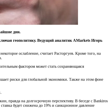
жайшие дни.
лючая геополитику. В
едущий аналитик AMarkets Игорь
екоторое ослабление, считает Расторгуев. Кроме того, на
в.
лнительным фактором может стать сохраняющаяся
ышает риски для глобальной экономики. Также на этом фоне
.
н, правда на долгосрочную перспективу. В беседе с Bankiros
ая ставка будет снижена до 19% и санкционное давление