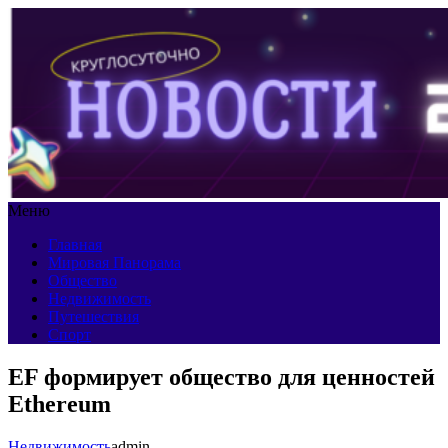
Меню
Главная
Мировая Панорама
Общество
Недвижимость
Путешествия
Спорт
EF формирует общество для ценностей
Ethereum
Недвижимость
admin