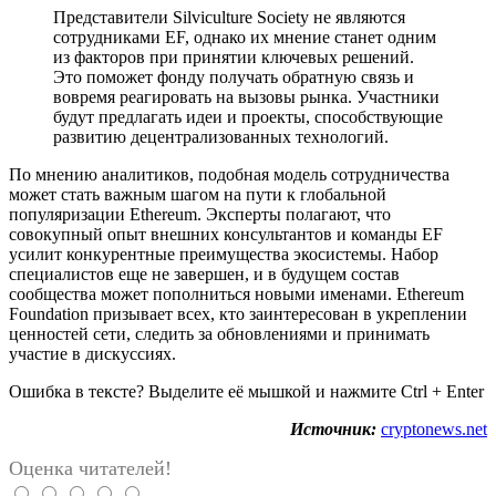
Представители Silviculture Society не являются
сотрудниками EF, однако их мнение станет одним
из факторов при принятии ключевых решений.
Это поможет фонду получать обратную связь и
вовремя реагировать на вызовы рынка. Участники
будут предлагать идеи и проекты, способствующие
развитию децентрализованных технологий.
По мнению аналитиков, подобная модель сотрудничества
может стать важным шагом на пути к глобальной
популяризации Ethereum. Эксперты полагают, что
совокупный опыт внешних консультантов и команды EF
усилит конкурентные преимущества экосистемы. Набор
специалистов еще не завершен, и в будущем состав
сообщества может пополниться новыми именами. Ethereum
Foundation призывает всех, кто заинтересован в укреплении
ценностей сети, следить за обновлениями и принимать
участие в дискуссиях.
Ошибка в тексте? Выделите её мышкой и нажмите Ctrl + Enter
Источник:
cryptonews.net
Оценка читателей!