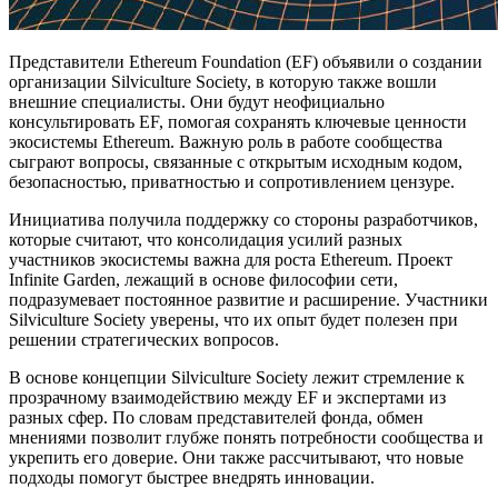
Представители Ethereum Foundation (EF) объявили о создании
организации Silviculture Society, в которую также вошли
внешние специалисты. Они будут неофициально
консультировать EF, помогая сохранять ключевые ценности
экосистемы Ethereum. Важную роль в работе сообщества
сыграют вопросы, связанные с открытым исходным кодом,
безопасностью, приватностью и сопротивлением цензуре.
Инициатива получила поддержку со стороны разработчиков,
которые считают, что консолидация усилий разных
участников экосистемы важна для роста Ethereum. Проект
Infinite Garden, лежащий в основе философии сети,
подразумевает постоянное развитие и расширение. Участники
Silviculture Society уверены, что их опыт будет полезен при
решении стратегических вопросов.
В основе концепции Silviculture Society лежит стремление к
прозрачному взаимодействию между EF и экспертами из
разных сфер. По словам представителей фонда, обмен
мнениями позволит глубже понять потребности сообщества и
укрепить его доверие. Они также рассчитывают, что новые
подходы помогут быстрее внедрять инновации.