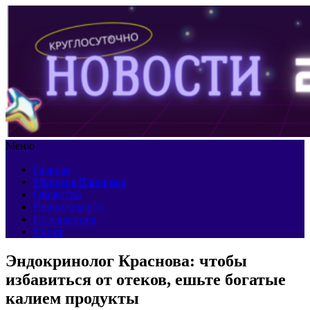
Меню
Главная
Мировая Панорама
Общество
Недвижимость
Путешествия
Спорт
Эндокринолог Краснова: чтобы
избавиться от отеков, ешьте богатые
калием продукты