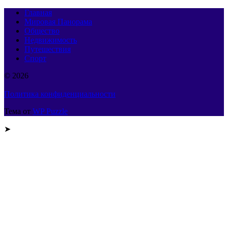
Главная
Мировая Панорама
Общество
Недвижимость
Путешествия
Спорт
© 2026
Политика конфиденциальности
Тема от
WP Puzzle
➤