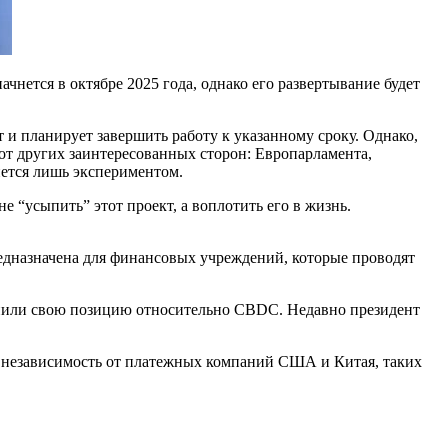
чнется в октябре 2025 года, однако его развертывание будет
т и планирует завершить работу к указанному сроку. Однако,
от других заинтересованных сторон: Европарламента,
нется лишь экспериментом.
 “усыпить” этот проект, а воплотить его в жизнь.
редназначена для финансовых учреждений, которые проводят
енили свою позицию относительно CBDC. Недавно президент
ти независимость от платежных компаний США и Китая, таких