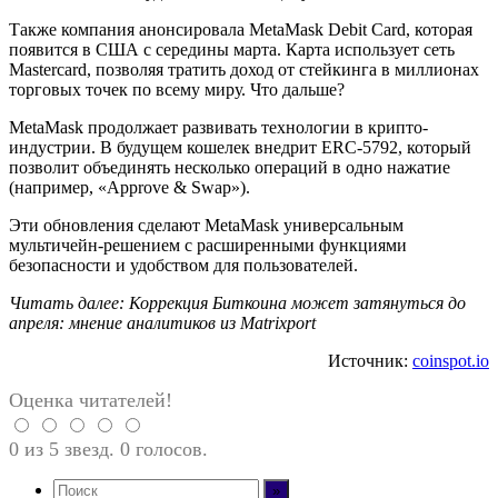
Также компания анонсировала MetaMask Debit Card, которая
появится в США с середины марта. Карта использует сеть
Mastercard, позволяя тратить доход от стейкинга в миллионах
торговых точек по всему миру. Что дальше?
MetaMask продолжает развивать технологии в крипто-
индустрии. В будущем кошелек внедрит ERC-5792, который
позволит объединять несколько операций в одно нажатие
(например, «Approve & Swap»).
Эти обновления сделают MetaMask универсальным
мультичейн-решением с расширенными функциями
безопасности и удобством для пользователей.
Читать далее: Коррекция Биткоина может затянуться до
апреля: мнение аналитиков из Matrixport
Источник:
coinspot.io
Оценка читателей!
0 из 5 звезд. 0 голосов.