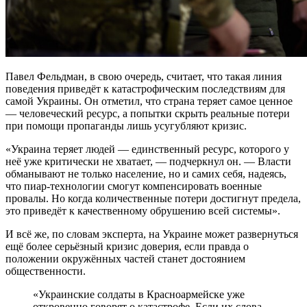
Павел Фельдман, в свою очередь, считает, что такая линия
поведения приведёт к катастрофическим последствиям для
самой Украины. Он отметил, что страна теряет самое ценное
— человеческий ресурс, а попытки скрыть реальные потери
при помощи пропаганды лишь усугубляют кризис.
«Украина теряет людей — единственный ресурс, которого у
неё уже критически не хватает, — подчеркнул он. — Власти
обманывают не только население, но и самих себя, надеясь,
что пиар-технологии смогут компенсировать военные
провалы. Но когда количественные потери достигнут предела,
это приведёт к качественному обрушению всей системы».
И всё же, по словам эксперта, на Украине может развернуться
ещё более серьёзный кризис доверия, если правда о
положении окружённых частей станет достоянием
общественности.
«Украинские солдаты в Красноармейске уже
откровенно говорят о катастрофе. Если их слова