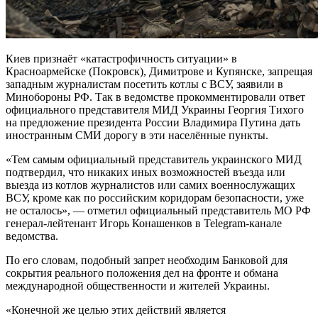
Киев признаёт «катастрофичность ситуации» в
Красноармейске (Покровск), Димитрове и Купянске, запрещая
западным журналистам посетить котлы с ВСУ, заявили в
Минобороны РФ. Так в ведомстве прокомментировали ответ
официального представителя МИД Украины Георгия Тихого
на предложение президента России Владимира Путина дать
иностранным СМИ дорогу в эти населённые пункты.
«Тем самым официальный представитель украинского МИД
подтвердил, что никаких иных возможностей въезда или
выезда из котлов журналистов или самих военнослужащих
ВСУ, кроме как по российским коридорам безопасности, уже
не осталось», — отметил официальный представитель МО РФ
генерал-лейтенант Игорь Конашенков в Telegram-канале
ведомства.
По его словам, подобный запрет необходим Банковой для
сокрытия реального положения дел на фронте и обмана
международной общественности и жителей Украины.
«Конечной же целью этих действий является