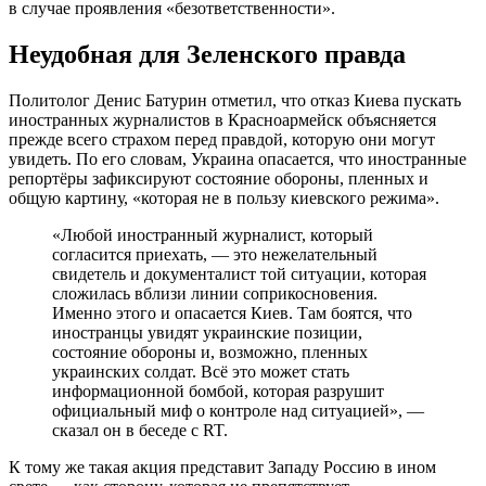
в случае проявления «безответственности».
Неудобная для Зеленского правда
Политолог Денис Батурин отметил, что отказ Киева пускать
иностранных журналистов в Красноармейск объясняется
прежде всего страхом перед правдой, которую они могут
увидеть. По его словам, Украина опасается, что иностранные
репортёры зафиксируют состояние обороны, пленных и
общую картину, «которая не в пользу киевского режима».
«Любой иностранный журналист, который
согласится приехать, — это нежелательный
свидетель и документалист той ситуации, которая
сложилась вблизи линии соприкосновения.
Именно этого и опасается Киев. Там боятся, что
иностранцы увидят украинские позиции,
состояние обороны и, возможно, пленных
украинских солдат. Всё это может стать
информационной бомбой, которая разрушит
официальный миф о контроле над ситуацией», —
сказал он в беседе с RT.
К тому же такая акция представит Западу Россию в ином