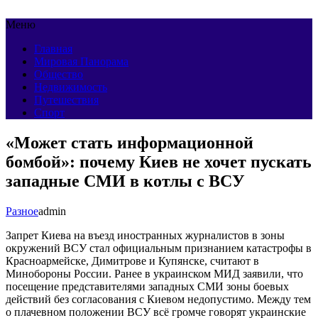
Меню
Главная
Мировая Панорама
Общество
Недвижимость
Путешествия
Спорт
«Может стать информационной
бомбой»: почему Киев не хочет пускать
западные СМИ в котлы с ВСУ
Разное
admin
Запрет Киева на въезд иностранных журналистов в зоны
окружений ВСУ стал официальным признанием катастрофы в
Красноармейске, Димитрове и Купянске, считают в
Минобороны России. Ранее в украинском МИД заявили, что
посещение представителями западных СМИ зоны боевых
действий без согласования с Киевом недопустимо. Между тем
о плачевном положении ВСУ всё громче говорят украинские