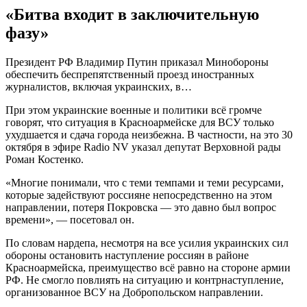
«Битва входит в заключительную
фазу»
Президент РФ Владимир Путин приказал Минобороны
обеспечить беспрепятственный проезд иностранных
журналистов, включая украинских, в…
При этом украинские военные и политики всё громче
говорят, что ситуация в Красноармейске для ВСУ только
ухудшается и сдача города неизбежна. В частности, на это 30
октября в эфире Radio NV указал депутат Верховной рады
Роман Костенко.
«Многие понимали, что с теми темпами и теми ресурсами,
которые задействуют россияне непосредственно на этом
направлении, потеря Покровска — это давно был вопрос
времени», — посетовал он.
По словам нардепа, несмотря на все усилия украинских сил
обороны остановить наступление россиян в районе
Красноармейска, преимущество всё равно на стороне армии
РФ. Не смогло повлиять на ситуацию и контрнаступление,
организованное ВСУ на Добропольском направлении.