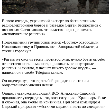
В свою очередь, украинский эксперт по беспилотникам,
радиоэлектронной борьбе и разведке Сергей Бескрестнов с
позывным Флеш заявил, что властям пора принимать
«непопулярные решения».
Подразделения группировки войск «Восток» освободили
Новониколаевку и Привольное в Запорожской области, а
также Егоровку в…
«Раз мы не смогли этому противостоять, нужно брать на себя
ответственность и смелость, принимать непопулярные
решения. Я считаю, у нас нет ничего дороже людей», —
написал он в своём Telegram-канале.
Он подчеркнул, что терять бойцов ради политики и
общественного мнения нельзя.
Однако главнокомандующий ВСУ Александр Сырский
продолжает утверждать, что, хотя ситуация в Красноармейске
и сложная, она якобы не критичная. При этом командирам
Сырский пригрозил «жёсткими мерами вплоть до смещения»