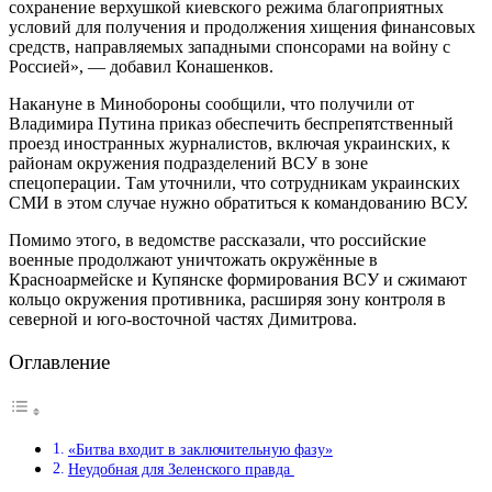
сохранение верхушкой киевского режима благоприятных
условий для получения и продолжения хищения финансовых
средств, направляемых западными спонсорами на войну с
Россией», — добавил Конашенков.
Накануне в Минобороны сообщили, что получили от
Владимира Путина приказ обеспечить беспрепятственный
проезд иностранных журналистов, включая украинских, к
районам окружения подразделений ВСУ в зоне
спецоперации. Там уточнили, что сотрудникам украинских
СМИ в этом случае нужно обратиться к командованию ВСУ.
Помимо этого, в ведомстве рассказали, что российские
военные продолжают уничтожать окружённые в
Красноармейске и Купянске формирования ВСУ и сжимают
кольцо окружения противника, расширяя зону контроля в
северной и юго-восточной частях Димитрова.
Оглавление
«Битва входит в заключительную фазу»
Неудобная для Зеленского правда