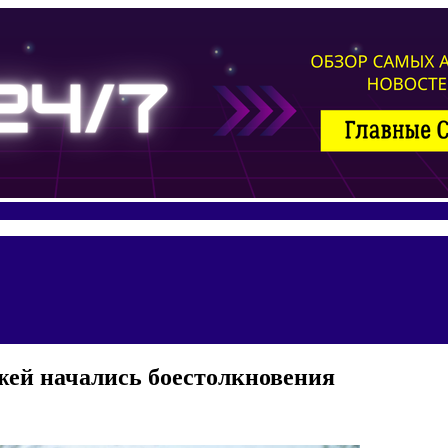
жей начались боестолкновения