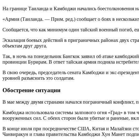
На границе Таиланда и Камбоджи начались боестолкновения на
«Армия (Таиланда. — Прим. ред.) сообщает о боях в нескольк
Сообщается, что как минимум один тайский военный погиб, ещ
Эскалация боевых действий в приграничных районах двух стр
объектам друг друга.
Так, в ночь на понедельник Бангкок заявил об атаке камбодж
провинции Бурирам. В ответ тайская армия подняла истребите
В свою очередь, председатель сената Камбоджи и экс-президен
уровней разъяснить это солдатам.
Обострение ситуации
В мае между двумя странами начался пограничный конфликт, 
Камбоджа использовала системы залпового огня «Град» в том 
вооруженных сил. С обеих сторон были убитые и раненые, вк
В конце июля при посредничестве США, Китая и Малайзии ст
Чанвиракун и глава правительства Камбоджи Хун Манет подпи