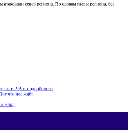
атаковали север региона. По словам главы региона, без
нтрактов! Вот подробности
Вот что нас ждёт
12 млрд