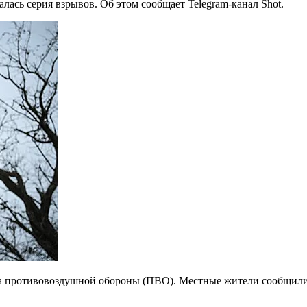
ась серия взрывов. Об этом сообщает Telegram-канал Shot.
а противовоздушной обороны (ПВО). Местные жители сообщили, 