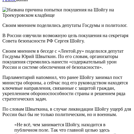
Своим мнением поделились депутаты Госдумы и политолог.
В России озвучили возможную цель покушения на секретаря
Совета безопасности РФ Сергея Шойгу.
Своим мнением в беседе с «Лентой.ру» поделился депутат
Госдумы Юрий Швыткин. По его словам, организаторы
покушения стремились нанести «содержательный урон
России и системе обеспечения её безопасности».
Парламентарий напомнил, что ранее Шойгу занимал пост
министра обороны, а сейчас под его руководством находятся
ключевые направления, связанные с защитой граждан,
укреплением обороноспособности страны и решением ряда
стратегических задач.
По словам Швыткина, в случае ликвидации Шойгу ущерб для
России был бы не только политическим, но и военным.
«Не всё, чем занимается Шойгу, находится в
публичном поле. Так что главной целью здесь