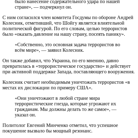
было нанесение содержательного удара по нашей
стране», — подчеркнул он.
С ним согласился член комитета Госдумы по обороне Андрей
Колесник, отметивший, что Шойгу является влиятельной
политической фигурой. По его словам, целью террористов
было «оказать давление на нашу страну, посеять панику».
«Собственно, это основная задача террористов во
всём мире», — заявил Колесник.
Он также добавил, что Украина, по его мнению, давно
превратилась в «террористическое государство» и действует
при активной поддержке Запада, поставляющего вооружения.
Колесник считает необходимым уничтожать террористов «в
местах их дислокации по примеру США».
«Они уничтожают в любой стране мира
террористические гнезда, которые угрожают их
гражданам. Мы должны делать то же самое», —
указал он.
Политолог Евгений Минченко отметил, что успешное
покушение вызвало бы мощный резонанс.