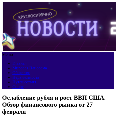
Меню
Главная
Мировая Панорама
Общество
Недвижимость
Путешествия
Спорт
Ослабление рубля и рост ВВП США.
Обзор финансового рынка от 27
февраля