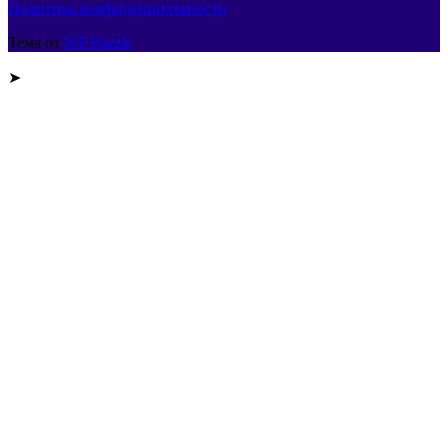
Политика конфиденциальности
Тема от
WP Puzzle
➤