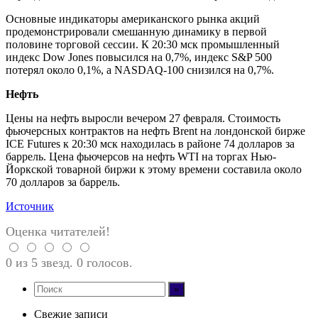
Основные индикаторы американского рынка акций
продемонстрировали смешанную динамику в первой
половине торговой сессии. К 20:30 мск промышленный
индекс Dow Jones повысился на 0,7%, индекс S&P 500
потерял около 0,1%, а NASDAQ-100 снизился на 0,7%.
Нефть
Цены на нефть выросли вечером 27 февраля. Стоимость
фьючерсных контрактов на нефть Brent на лондонской бирже
ICE Futures к 20:30 мск находилась в районе 74 долларов за
баррель. Цена фьючерсов на нефть WTI на торгах Нью-
Йоркской товарной биржи к этому времени составила около
70 долларов за баррель.
Источник
Оценка читателей!
0 из 5 звезд. 0 голосов.
Свежие записи