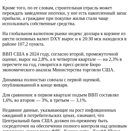
Кроме того, по ее словам, строительная отрасль может
переждать замедление ипотеки, у нее есть накопленный запас
прибыли, а граждане при покупке жилья стали чаще
использовать собственные средства.
На глобальном валютном рынке индекс доллара к корзине из
шести основных валют DXY вырос и к 20:30 мск находился в
районе 107,2 пункта.
ВВП США в 2024 году, согласно второй, промежуточной
оценке, вырос на 2,8%, а в четвертом квартале — на 2,3% в
пересчете на год, говорится в пресс-релизе Бюро
экономического анализа Министерства торговли США.
Динамика полностью совпала с первой оценкой,
опубликованной в конце января.
Для сравнения: в первом квартале подъем ВВП составлял
1,6%, во втором — 3%, в третьем — 3,1%.
Недавние данные, указывающие на рост инфляционных
ожиданий в потребительских ценах, означают, что
Центральный банк США должен по-прежнему быть
сосредоточен на обеспечении полного контроля над ценовым