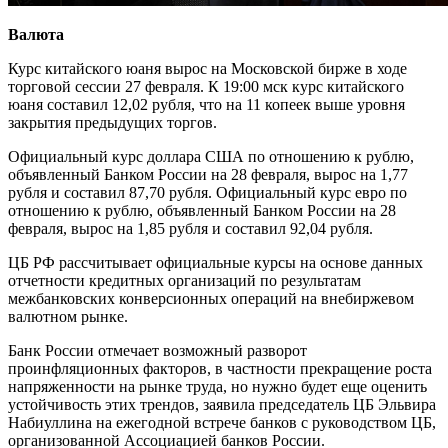
Валюта
Курс китайского юаня вырос на Московской бирже в ходе
торговой сессии 27 февраля. К 19:00 мск курс китайского
юаня составил 12,02 рубля, что на 11 копеек выше уровня
закрытия предыдущих торгов.
Официальный курс доллара США по отношению к рублю,
объявленный Банком России на 28 февраля, вырос на 1,77
рубля и составил 87,70 рубля. Официальный курс евро по
отношению к рублю, объявленный Банком России на 28
февраля, вырос на 1,85 рубля и составил 92,04 рубля.
ЦБ РФ рассчитывает официальные курсы на основе данных
отчетности кредитных организаций по результатам
межбанковских конверсионных операций на внебиржевом
валютном рынке.
Банк России отмечает возможный разворот
проинфляционных факторов, в частности прекращение роста
напряженности на рынке труда, но нужно будет еще оценить
устойчивость этих трендов, заявила председатель ЦБ Эльвира
Набиуллина на ежегодной встрече банков с руководством ЦБ,
организованной Ассоциацией банков России.