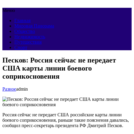
Меню
Главная
Мировая Панорама
Общество
Недвижимость
Путешествия
Спорт
Песков: Россия сейчас не передает
США карты линии боевого
соприкосновения
Разное
admin
Россия сейчас не передает США российские карты линии
боевого соприкосновения, раньше такие пояснения давались,
сообщил пресс-секретарь президента РФ Дмитрий Песков.