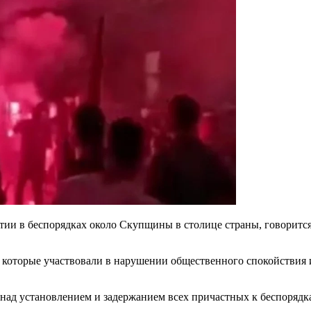
стии в беспорядках около Скупщины в столице страны, говорит
которые участвовали в нарушении общественного спокойствия 
над установлением и задержанием всех причастных к беспорядк