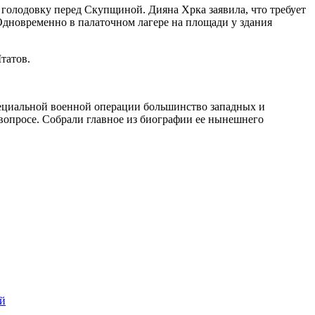
голодовку перед Скупщиной. Дияна Хрка заявила, что требует
Одновременно в палаточном лагере на площади у здания
татов.
пециальной военной операции большинство западных и
 вопросе. Собрали главное из биографии ее нынешнего
ей