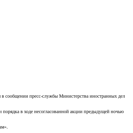
ся в сообщении пресс-службы Министерства иностранных дел
и порядка в ходе несогласованной акции предыдущей ночью
ам».