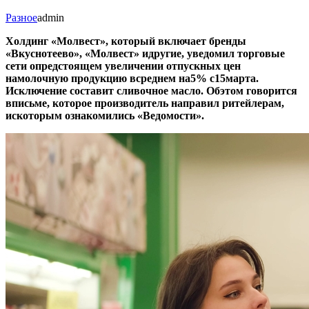
Разное
admin
Холдинг «Молвест», который включает бренды
«Вкуснотеево», «Молвест» идругие, уведомил торговые
сети опредстоящем увеличении отпускных цен
намолочную продукцию всреднем на5% с15марта.
Исключение составит сливочное масло. Обэтом говорится
вписьме, которое производитель направил ритейлерам,
искоторым ознакомились «Ведомости».