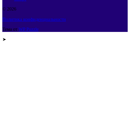
© 2026
Политика конфиденциальности
Тема от
WP Puzzle
➤