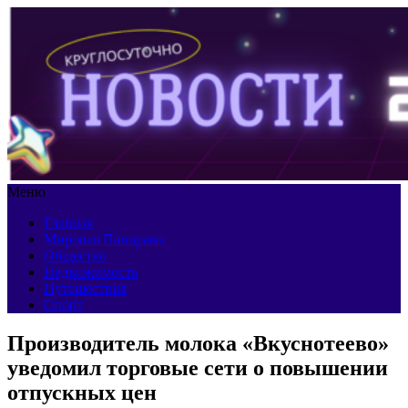
Меню
Главная
Мировая Панорама
Общество
Недвижимость
Путешествия
Спорт
Производитель молока «Вкуснотеево»
уведомил торговые сети о повышении
отпускных цен