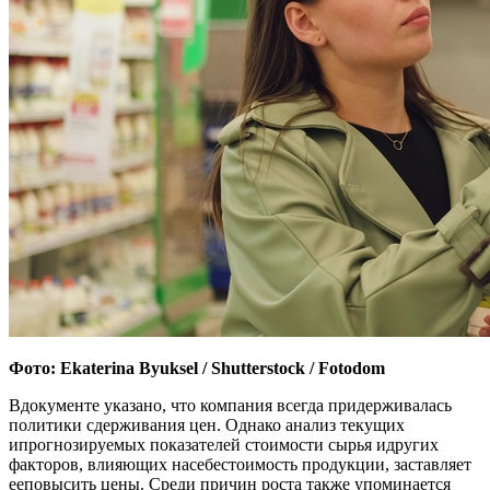
Фото: Ekaterina Byuksel / Shutterstock / Fotodom
Вдокументе указано, что компания всегда придерживалась
политики сдерживания цен. Однако анализ текущих
ипрогнозируемых показателей стоимости сырья идругих
факторов, влияющих насебестоимость продукции, заставляет
ееповысить цены. Среди причин роста также упоминается