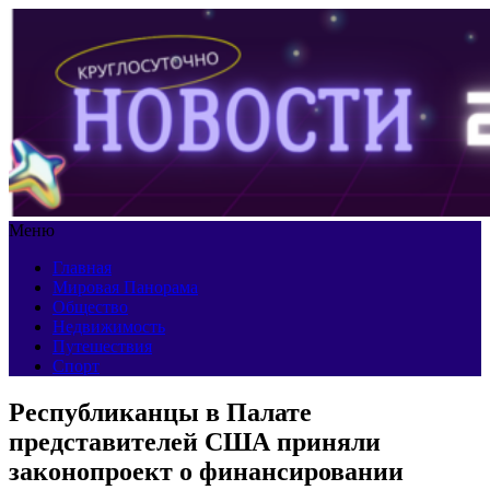
Меню
Главная
Мировая Панорама
Общество
Недвижимость
Путешествия
Спорт
Республиканцы в Палате
представителей США приняли
законопроект о финансировании