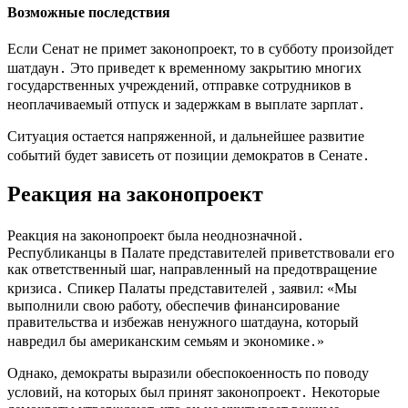
Возможные последствия
Если Сенат не примет законопроект, то в субботу произойдет
шатдаун․ Это приведет к временному закрытию многих
государственных учреждений, отправке сотрудников в
неоплачиваемый отпуск и задержкам в выплате зарплат․
Ситуация остается напряженной, и дальнейшее развитие
событий будет зависеть от позиции демократов в Сенате․
Реакция на законопроект
Реакция на законопроект была неоднозначной․
Республиканцы в Палате представителей приветствовали его
как ответственный шаг, направленный на предотвращение
кризиса․ Спикер Палаты представителей , заявил: «Мы
выполнили свою работу, обеспечив финансирование
правительства и избежав ненужного шатдауна, который
навредил бы американским семьям и экономике․»
Однако, демократы выразили обеспокоенность по поводу
условий, на которых был принят законопроект․ Некоторые