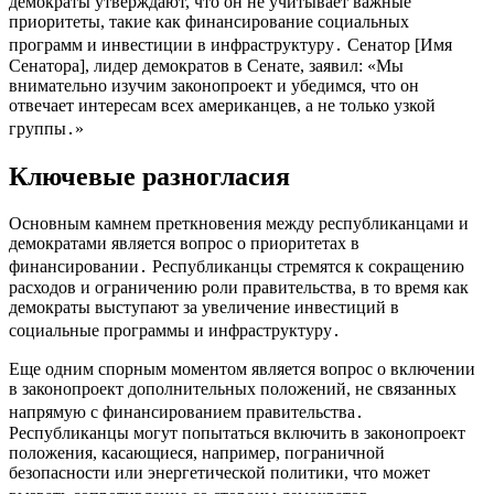
демократы утверждают, что он не учитывает важные
приоритеты, такие как финансирование социальных
программ и инвестиции в инфраструктуру․ Сенатор [Имя
Сенатора], лидер демократов в Сенате, заявил: «Мы
внимательно изучим законопроект и убедимся, что он
отвечает интересам всех американцев, а не только узкой
группы․»
Ключевые разногласия
Основным камнем преткновения между республиканцами и
демократами является вопрос о приоритетах в
финансировании․ Республиканцы стремятся к сокращению
расходов и ограничению роли правительства, в то время как
демократы выступают за увеличение инвестиций в
социальные программы и инфраструктуру․
Еще одним спорным моментом является вопрос о включении
в законопроект дополнительных положений, не связанных
напрямую с финансированием правительства․
Республиканцы могут попытаться включить в законопроект
положения, касающиеся, например, пограничной
безопасности или энергетической политики, что может