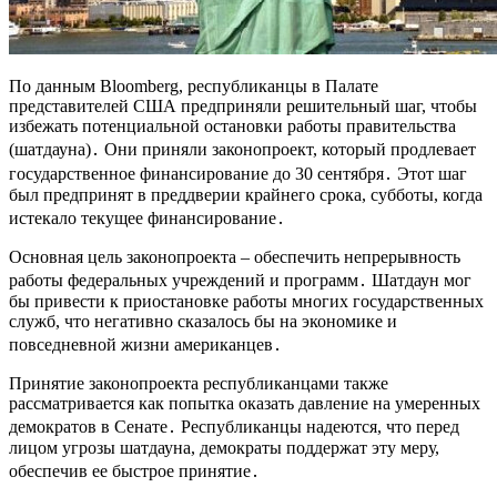
По данным Bloomberg, республиканцы в Палате
представителей США предприняли решительный шаг, чтобы
избежать потенциальной остановки работы правительства
(шатдауна)․ Они приняли законопроект, который продлевает
государственное финансирование до 30 сентября․ Этот шаг
был предпринят в преддверии крайнего срока, субботы, когда
истекало текущее финансирование․
Основная цель законопроекта – обеспечить непрерывность
работы федеральных учреждений и программ․ Шатдаун мог
бы привести к приостановке работы многих государственных
служб, что негативно сказалось бы на экономике и
повседневной жизни американцев․
Принятие законопроекта республиканцами также
рассматривается как попытка оказать давление на умеренных
демократов в Сенате․ Республиканцы надеются, что перед
лицом угрозы шатдауна, демократы поддержат эту меру,
обеспечив ее быстрое принятие․