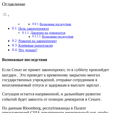
Оглавление
Возможные последствия
Цель законопроекта
Давление на демократов
Возможные последствия
Реакция на законопроект
Ключевые разногласия
Что дальше?
Возможные последствия
Если Сенат не примет законопроект, то в субботу произойдет
шатдаун․ Это приведет к временному закрытию многих
государственных учреждений, отправке сотрудников в
неоплачиваемый отпуск и задержкам в выплате зарплат․
Ситуация остается напряженной, и дальнейшее развитие
событий будет зависеть от позиции демократов в Сенате․
По данным Bloomberg, республиканцы в Палате
представителей США предприняли решительный шаг, чтобы