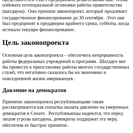
избежать потенциальной остановки работы правительства
(шатдауна)․ Они приняли законопроект, который продлевает
государственное финансирование до 30 сентября․ Этот шаг
был предпринят в преддверии крайнего срока, субботы, когда
истекало текущее финансирование․
Цель законопроекта
Основная цель законопроекта – обеспечить непрерывность
работы федеральных учреждений и программ․ Шатдаун мог
бы привести к приостановке работы многих государственных
служб, что негативно сказалось бы на экономике и
повседневной жизни американцев․
Давление на демократов
Принятие законопроекта республиканцами также
рассматривается как попытка оказать давление на умеренных
демократов в Сенате․ Республиканцы надеются, что перед
лицом угрозы шатдауна, демократы поддержат эту меру,
обеспечив ее быстрое принятие․