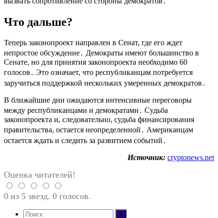
вызвать сопротивление со стороны демократов․
Что дальше?
Теперь законопроект направлен в Сенат, где его ждет
непростое обсуждение․ Демократы имеют большинство в
Сенате, но для принятия законопроекта необходимо 60
голосов․ Это означает, что республиканцам потребуется
заручиться поддержкой нескольких умеренных демократов․
В ближайшие дни ожидаются интенсивные переговоры
между республиканцами и демократами․ Судьба
законопроекта и, следовательно, судьба финансирования
правительства, остается неопределенной․ Американцам
остается ждать и следить за развитием событий․
Источник:
cryptonews.net
Оценка читателей!
0 из 5 звезд. 0 голосов.