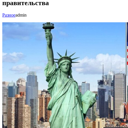
правительства
Разное
admin