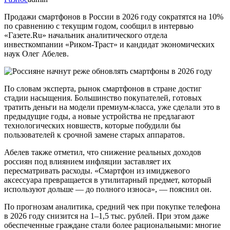
Продажи смартфонов в России в 2026 году сократятся на 10%
по сравнению с текущим годом, сообщил в интервью
«Газете.Ru» начальник аналитического отдела
инвесткомпании «Риком-Траст» и кандидат экономических
наук Олег Абелев.
По словам эксперта, рынок смартфонов в стране достиг
стадии насыщения. Большинство покупателей, готовых
тратить деньги на модели премиум-класса, уже сделали это в
предыдущие годы, а новые устройства не предлагают
технологических новшеств, которые побудили бы
пользователей к срочной замене старых аппаратов.
Абелев также отметил, что снижение реальных доходов
россиян под влиянием инфляции заставляет их
пересматривать расходы. «Смартфон из имиджевого
аксессуара превращается в утилитарный предмет, который
используют дольше — до полного износа», — пояснил он.
По прогнозам аналитика, средний чек при покупке телефона
в 2026 году снизится на 1–1,5 тыс. рублей. При этом даже
обеспеченные граждане стали более рациональными: многие