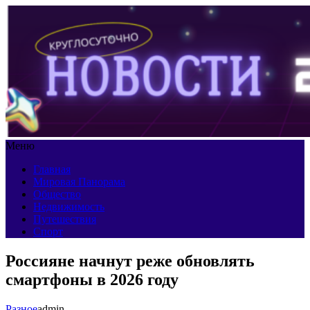
Меню
Главная
Мировая Панорама
Общество
Недвижимость
Путешествия
Спорт
Россияне начнут реже обновлять
смартфоны в 2026 году
Разное
admin