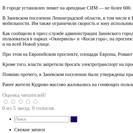
В городе установлен лимит на арендные СИМ — не более 600.
В Заневском поселении Ленинградской области, в том числе в
мобильности. Им также ограничили скорость и зону использов
Как сообщили в пресс-службе администрации Заневского город
пользоваться в парках «Оккервиль» и «Косая гора», на просп
и на всей Новой улице.
При этом на Европейском проспекте, площади Европы, Романт
Кроме того, власти запретили бросать электротранспорт на про
Помимо прочего, в Заневском поселении были утверждены прави
Ранее жители Кудрово массово жаловались на гоняющих поль
Оценка читателей!
0 из 5 звезд. 0 голосов.
Свежие записи