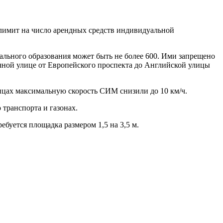
 лимит на число арендных средств индивидуальной
ального образования может быть не более 600. Ими запрещено
ичной улице от Европейского проспекта до Английской улицы
ицах максимальную скорость СИМ снизили до 10 км/ч.
 транспорта и газонах.
буется площадка размером 1,5 на 3,5 м.