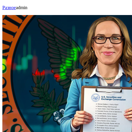
Разное
admin