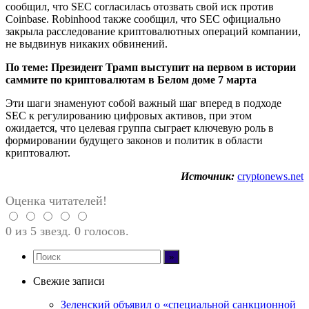
сообщил, что SEC согласилась отозвать свой иск против
Coinbase. Robinhood также сообщил, что SEC официально
закрыла расследование криптовалютных операций компании,
не выдвинув никаких обвинений.
По теме:
Президент Трамп выступит на первом в истории
саммите по криптовалютам в Белом доме 7 марта
Эти шаги знаменуют собой важный шаг вперед в подходе
SEC к регулированию цифровых активов, при этом
ожидается, что целевая группа сыграет ключевую роль в
формировании будущего законов и политик в области
криптовалют.
Источник:
cryptonews.net
Оценка читателей!
0 из 5 звезд. 0 голосов.
Свежие записи
Зеленский объявил о «специальной санкционной