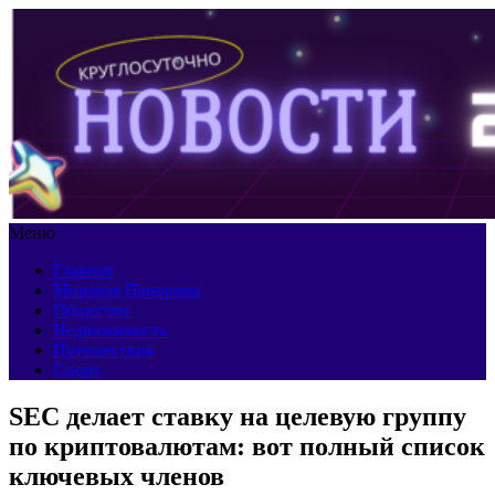
Меню
Главная
Мировая Панорама
Общество
Недвижимость
Путешествия
Спорт
SEC делает ставку на целевую группу
по криптовалютам: вот полный список
ключевых членов