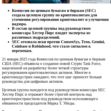
Комиссия по ценным бумагам и биржам (SEC)
создала целевую группу по криптовалютам для
уточнения регулирования криптовалют и улучшения
надзора.
В состав целевой группы под руководством
комиссара Хестер Пирс входят эксперты из
различных подразделений.
SEC отозвала иски против ConsenSys, Tron, Gemini,
Coinbase и Robinhood, что стало сигналом к ​​
переменам.
21 января 2025 года Комиссия по ценным бумагам и биржам
США (SEC) объявила о создании новой Crypto Task Force,
нацеленной на разработку более четкой структуры
регулирования криптовалютных активов. Многие в
криптоиндустрии ожидают, что этот шаг принесет больше
руководства для цифровых активов.
Целевая группа находится под руководством комиссара SEC
Хестер Пирс и отражает более строгий контроль над
криптопространством под руководством исполняющего
обязанности председателя Марка Т. Уйеды.