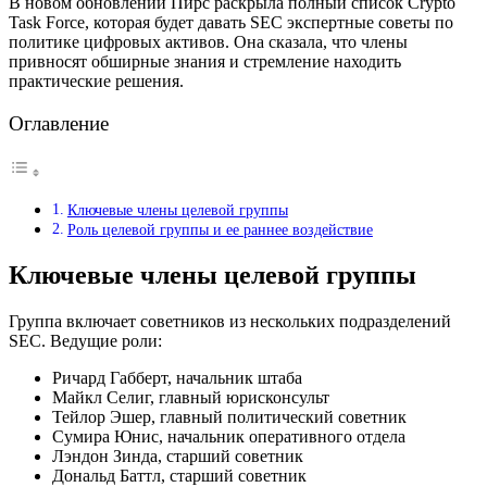
В новом обновлении Пирс раскрыла полный список Crypto
Task Force, которая будет давать SEC экспертные советы по
политике цифровых активов. Она сказала, что члены
привносят обширные знания и стремление находить
практические решения.
Оглавление
Ключевые члены целевой группы
Роль целевой группы и ее раннее воздействие
Ключевые члены целевой группы
Группа включает советников из нескольких подразделений
SEC. Ведущие роли:
Ричард Габберт, начальник штаба
Майкл Селиг, главный юрисконсульт
Тейлор Эшер, главный политический советник
Сумира Юнис, начальник оперативного отдела
Лэндон Зинда, старший советник
Дональд Баттл, старший советник