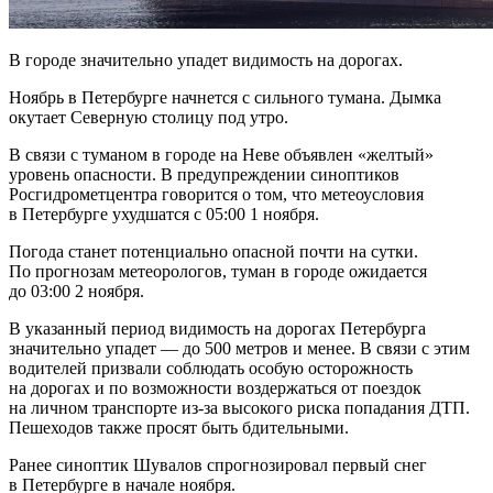
В городе значительно упадет видимость на дорогах.
Ноябрь в Петербурге начнется с сильного тумана. Дымка
окутает Северную столицу под утро.
В связи с туманом в городе на Неве объявлен «желтый»
уровень опасности. В предупреждении синоптиков
Росгидрометцентра говорится о том, что метеоусловия
в Петербурге ухудшатся с 05:00 1 ноября.
Погода станет потенциально опасной почти на сутки.
По прогнозам метеорологов, туман в городе ожидается
до 03:00 2 ноября.
В указанный период видимость на дорогах Петербурга
значительно упадет — до 500 метров и менее. В связи с этим
водителей призвали соблюдать особую осторожность
на дорогах и по возможности воздержаться от поездок
на личном транспорте из-за высокого риска попадания ДТП.
Пешеходов также просят быть бдительными.
Ранее синоптик Шувалов спрогнозировал первый снег
в Петербурге в начале ноября.