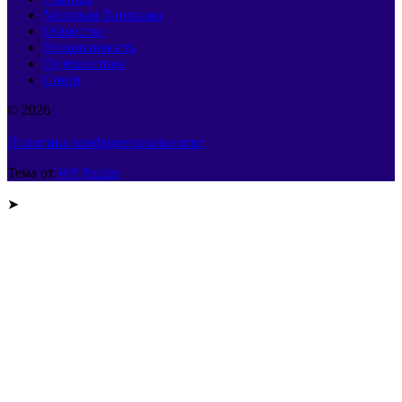
Мировая Панорама
Общество
Недвижимость
Путешествия
Спорт
© 2026
Политика конфиденциальности
Тема от
WP Puzzle
➤