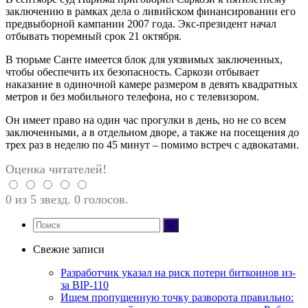
заключению в рамках дела о ливийском финансировании его
предвыборной кампании 2007 года. Экс-президент начал
отбывать тюремный срок 21 октября.
В тюрьме Санте имеется блок для уязвимых заключенных,
чтобы обеспечить их безопасность. Саркози отбывает
наказание в одиночной камере размером в девять квадратных
метров и без мобильного телефона, но с телевизором.
Он имеет право на один час прогулки в день, но не со всем
заключенными, а в отдельном дворе, а также на посещения до
трех раз в неделю по 45 минут – помимо встреч с адвокатами.
Оценка читателей!
0 из 5 звезд. 0 голосов.
Свежие записи
Разработчик указал на риск потери биткоинов из-
за BIP-110
Ищем пропущенную точку разворота правильно: