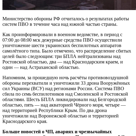
Министерство обороны РФ отчиталось о результатах работы
систем ПВО в течение часа над южной частью страны.
Как проинформировали в военном ведомстве, в период с
07:00 до 08:00 мск дежурные средства ПВО осуществили
уничтожение шести украинских беспилотных аппаратов
самолётного типа. Было отмечено, что распределение сбитых
целей было следующим: три БПЛА нейтрализованы над
Ростовской областью, два — над Краснодарским краем, и
один — над Астраханской областью.
Напомним, за прошедшую ночь расчёты противовоздушной
обороны перехватили и уничтожили 33 дрона Вооружённых
сил Украины (ВСУ) над регионами России. Система ПВО
сбила по семь беспилотников над Смоленской и Ростовской
областями. Шесть БПЛА ликвидировали над Белгородской
областью, пять — над акваторией Чёрного моря, четыре —
над территорией Республики Крым. По два дрона
уничтожили над Воронежской областью и территорией
Краснодарского края.
Больше новостей о ЧП, авариях и чрезвычайных