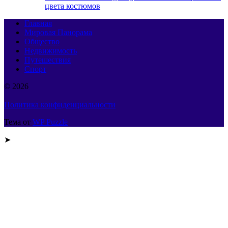
цвета костюмов
Главная
Мировая Панорама
Общество
Недвижимость
Путешествия
Спорт
© 2026
Политика конфиденциальности
Тема от
WP Puzzle
➤