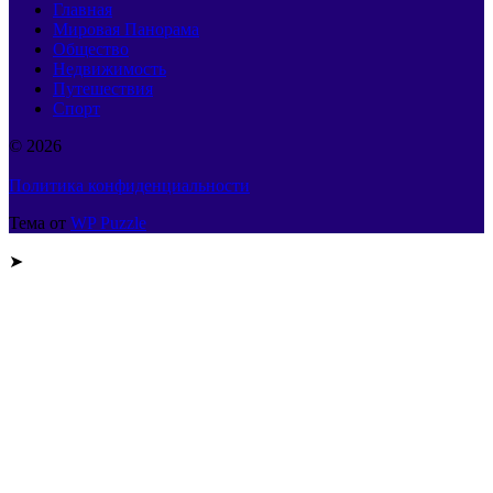
Главная
Мировая Панорама
Общество
Недвижимость
Путешествия
Спорт
© 2026
Политика конфиденциальности
Тема от
WP Puzzle
➤