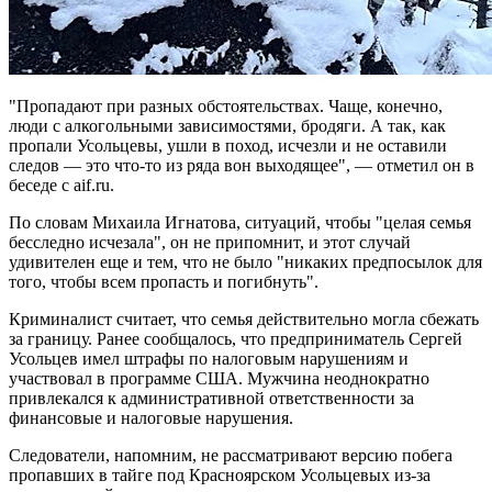
"Пропадают при разных обстоятельствах. Чаще, конечно,
люди с алкогольными зависимостями, бродяги. А так, как
пропали Усольцевы, ушли в поход, исчезли и не оставили
следов — это что-то из ряда вон выходящее", — отметил он в
беседе с aif.ru.
По словам Михаила Игнатова, ситуаций, чтобы "целая семья
бесследно исчезала", он не припомнит, и этот случай
удивителен еще и тем, что не было "никаких предпосылок для
того, чтобы всем пропасть и погибнуть".
Криминалист считает, что семья действительно могла сбежать
за границу. Ранее сообщалось, что предприниматель Сергей
Усольцев имел штрафы по налоговым нарушениям и
участвовал в программе США. Мужчина неоднократно
привлекался к административной ответственности за
финансовые и налоговые нарушения.
Следователи, напомним, не рассматривают версию побега
пропавших в тайге под Красноярском Усольцевых из-за