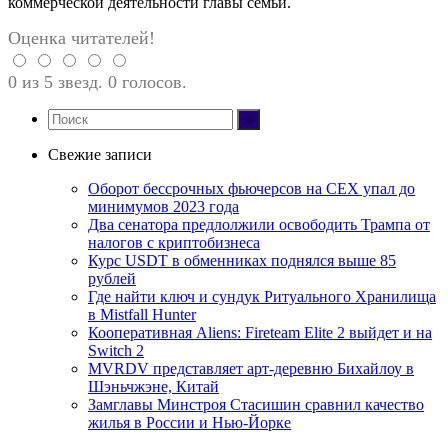
коммерческой деятельности главы семьи.
Оценка читателей!
0 из 5 звезд. 0 голосов.
Свежие записи
Оборот бессрочных фьючерсов на CEX упал до
минимумов 2023 года
Два сенатора предлолжили освободить Трампа от
налогов с криптобизнеса
Курс USDT в обменниках поднялся выше 85
рублей
Где найти ключ и сундук Ритуального Хранилища
в Mistfall Hunter
Кооперативная Aliens: Fireteam Elite 2 выйдет и на
Switch 2
MVRDV представляет арт-деревню Бихайлоу в
Шэньчжэне, Китай
Замглавы Минстроя Стасишин сравнил качество
жилья в России и Нью-Йорке