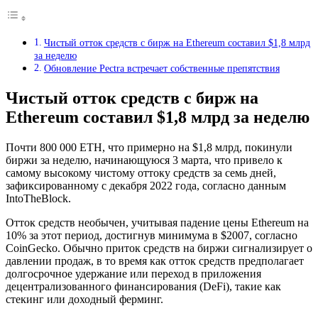
Чистый отток средств с бирж на Ethereum составил $1,8 млрд
за неделю
Обновление Pectra встречает собственные препятствия
Чистый отток средств с бирж на
Ethereum составил $1,8 млрд за неделю
Почти 800 000 ETH, что примерно на $1,8 млрд, покинули
биржи за неделю, начинающуюся 3 марта, что привело к
самому высокому чистому оттоку средств за семь дней,
зафиксированному с декабря 2022 года, согласно данным
IntoTheBlock.
Отток средств необычен, учитывая падение цены Ethereum на
10% за этот период, достигнув минимума в $2007, согласно
CoinGecko. Обычно приток средств на биржи сигнализирует о
давлении продаж, в то время как отток средств предполагает
долгосрочное удержание или переход в приложения
децентрализованного финансирования (DeFi), такие как
стекинг или доходный ферминг.