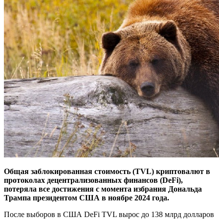
Общая заблокированная стоимость (TVL) криптовалют в
протоколах децентрализованных финансов (DeFi),
потеряла все достижения с момента избрания Дональда
Трампа президентом США в ноябре 2024 года.
После выборов в США DeFi TVL вырос до 138 млрд долларов