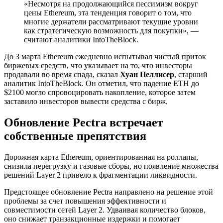
«Несмотря на продолжающийся пессимизм вокруг
цены Ethereum, эта тенденция говорит о том, что
многие держатели рассматривают текущие уровни
как стратегическую возможность для покупки», —
считают аналитики IntoTheBlock.
До 3 марта Ethereum ежедневно испытывал чистый приток
биржевых средств, что указывает на то, что инвесторы
продавали во время спада, сказал
Хуан Пеллисер
, старший
аналитик IntoTheBlock. Он отметил, что падение ETH до
$2100 могло спровоцировать накопление, которое затем
заставило инвесторов вывести средства с бирж.
Обновление Pectra встречает
собственные препятствия
Дорожная карта Ethereum, ориентированная на роллапы,
снизила перегрузку и газовые сборы, но появление множества
решений Layer 2 привело к фрагментации ликвидности.
Предстоящее обновление Pectra направлено на решение этой
проблемы за счет повышения эффективности и
совместимости сетей Layer 2. Удваивая количество блоков,
оно снижает транзакционные издержки и помогает