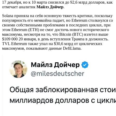
17 декабря, но к 10 марта снизился до 92,6 млрд долларов, как
отмечает аналитик
Майлз Дойчер
.
Solana приняла на себя основную тяжесть критики, поскольку
популярность его мемкойна падает, но Ethereum столкнулся со
своими собственными проблемами в последних циклах, при
этом Ethereum (ETH) не смог достичь нового исторического
максимума, несмотря на то, что Bitcoin (BTC) взлетел выше
$109 000 20 января, в день вступления Трампа в должность.
TVL Ethereum также упал на $30,6 млрд от циклических
максимумов, показывают данные DefiLlama.