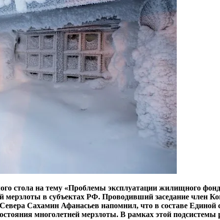
лого стола на тему «Проблемы эксплуатации жилищного фон
й мерзлоты в субъектах РФ. Проводивший заседание член Ко
 Севера Сахамин Афанасьев напомнил, что в составе Единой
остояния многолетней мерзлоты. В рамках этой подсистемы 