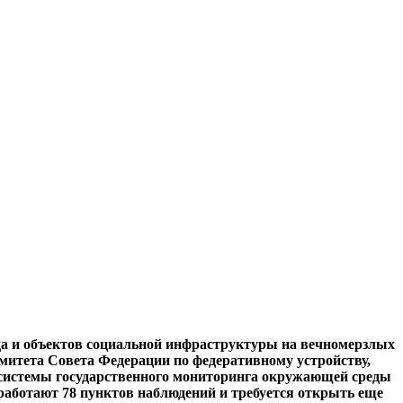
да и объектов социальной инфраструктуры на вечномерзлых
митета Совета Федерации по федеративному устройству,
 системы государственного мониторинга окружающей среды
работают 78 пунктов наблюдений и требуется открыть еще