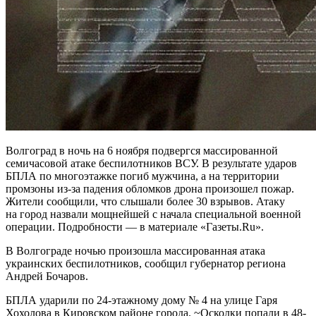
Волгоград в ночь на 6 ноября подвергся массированной
семичасовой атаке беспилотников ВСУ. В результате ударов
БПЛА по многоэтажке погиб мужчина, а на территории
промзоны из-за падения обломков дрона произошел пожар.
Жители сообщили, что слышали более 30 взрывов. Атаку
на город назвали мощнейшей с начала специальной военной
операции. Подробности — в материале «Газеты.Ru».
В Волгограде ночью произошла массированная атака
украинских беспилотников, сообщил губернатор региона
Андрей Бочаров.
БПЛА ударили по 24-этажному дому № 4 на улице Гаря
Хохолова в Кировском районе города. ~Осколки попали в 48-