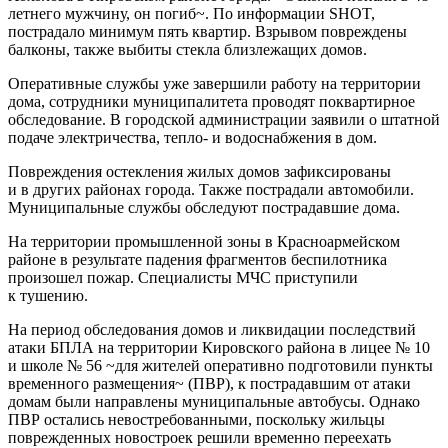
летнего мужчину, он погиб~. По информации SHOT,
пострадало минимум пять квартир. Взрывом повреждены
балконы, также выбиты стекла близлежащих домов.
Оперативные службы уже завершили работу на территории
дома, сотрудники муниципалитета проводят поквартирное
обследование. В городской администрации заявили о штатной
подаче электричества, тепло- и водоснабжения в дом.
Повреждения остекления жилых домов зафиксированы
и в других районах города. Также пострадали автомобили.
Муниципальные службы обследуют пострадавшие дома.
На территории промышленной зоны в Красноармейском
районе в результате падения фрагментов беспилотника
произошел пожар. Специалисты МЧС приступили
к тушению.
На период обследования домов и ликвидации последствий
атаки БПЛА на территории Кировского района в лицее № 10
и школе № 56 ~для жителей оперативно подготовили пункты
временного размещения~ (ПВР), к пострадавшим от атаки
домам были направлены муниципальные автобусы. Однако
ПВР остались невостребованными, поскольку жильцы
поврежденных новостроек решили временно переехать