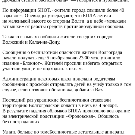
По информации SHOT, ~жители города слышали более 40
взрывов~. Очевидцы утверждают, что БПЛА летели
на маленькой высоте со стороны Волги, а в небе «мелькали
вспышки» от работы средств противовоздушной обороны.
Также о взрывах сообщили жители соседних городов
Волжский и Калач-на-Дону.
Сообщения о беспилотной опасности жители Волгограда
начали получать еще 5 ноября около 23:00 мск, уточнило
издание «Блокнот». Жителей просили избегать открытых
участков улиц и не подходить к окнам.
Администрации некоторых школ прислали родителям
сообщения с просьбой отправлять детей на учебу только в том
случае, если позволит обстановка, добавила Baza.
Последний раз украинские беспилотники атаковали
территорию Волгоградской области в ночь на 4 ноября.
В результате падения обломков БПЛА произошло возгорание
на электрической подстанции «Фроловская». Обошлось
без пострадавших.
Узнать больше по темеБеспилотные летательные аппараты