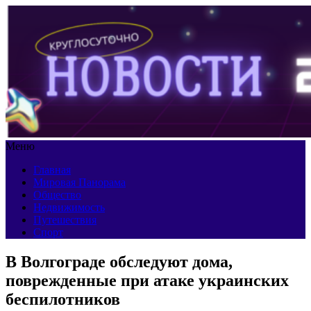
Меню
Главная
Мировая Панорама
Общество
Недвижимость
Путешествия
Спорт
В Волгограде обследуют дома,
поврежденные при атаке украинских
беспилотников