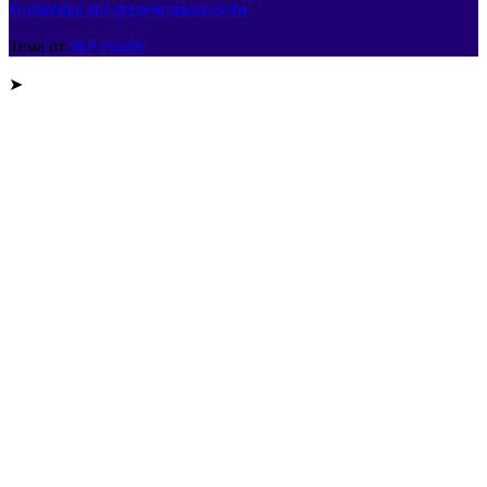
Политика конфиденциальности
Тема от
WP Puzzle
➤