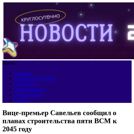
Меню
Главная
Мировая Панорама
Общество
Недвижимость
Путешествия
Спорт
Вице-премьер Савельев сообщил о
планах строительства пяти ВСМ к
2045 году