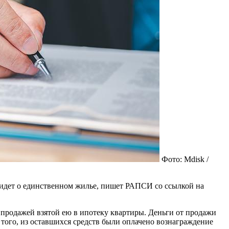
Фото: Mdisk /
 идет о единственном жилье, пишет РАПСИ со ссылкой на
ы продажей взятой ею в ипотеку квартиры. Деньги от продажи
того, из оставшихся средств были оплачено вознаграждение