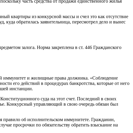
поскольку часть средства от продажи единственного жилья
ный квартиры из конкурсной массы и счел это как отсутствие
, куда обратилась заявительница, пересмотрел дело и вынес
редметом залога. Норма закреплена в ст. 446 Гражданского
ий иммунитет и жилищные права должника. «Соблюдение
сти его действий в процедурах банкротства, которые от него
сшей инстанции.
Конституционного суда на этот счет. Последний в своих
ье. Конкурсный управляющий в свою очередь обязан был
тся правило об исполнительском иммунитете. Гражданин,
случае просрочки по обязательству обратить взыскание на