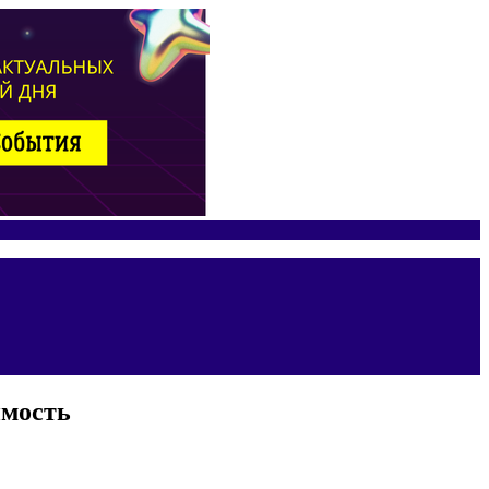
имость