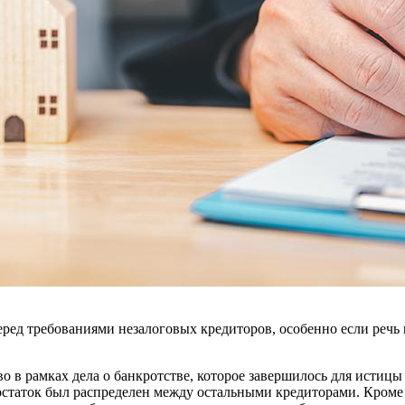
ред требованиями незалоговых кредиторов, особенно если речь
во в рамках дела о банкротстве, которое завершилось для истиц
остаток был распределен между остальными кредиторами. Кроме 