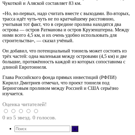
Чукоткой и Аляской составляет 83 км.
«Но, во-первых, надо считать вместе с выходами. Во-вторых,
трасса идёт чуть-чуть не по кратчайшему расстоянию,
учитывая тот факт, что в середине пролива находятся два
острова — остров Ратманова и остров Крузенштерна. Между
ними всего 4,5 км, и их очень удобно использовать для
строительства», — сказал учёный.
Он добавил, что потенциальный тоннель может состоять из
трёх частей: одна маленькая между островами (4,5 км) и две
большие, протяжённость каждой из которых сопоставима с
длиной Евротоннеля.
Глава Российского фонда прямых инвестиций (РФПИ)
Кирилл Дмитриев отмечал, что проект тоннеля под
Беринговым проливом между Россией и США серьёзно
изучается.
Оценка читателей!
0 из 5 звезд. 0 голосов.