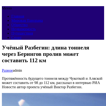
Меню
Главная
Мировая Панорама
Общество
Недвижимость
Путешествия
Спорт
Учёный Разбегин: длина тоннеля
через Берингов пролив может
составить 112 км
Разное
admin
Протяжённость будущего тоннеля между Чукоткой и Аляской
может составить от 98 до 112 км, рассказал в интервью РИА
Новости автор проекта учёный Виктор Разбегин.