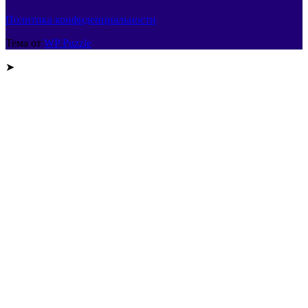
Политика конфиденциальности
Тема от
WP Puzzle
➤