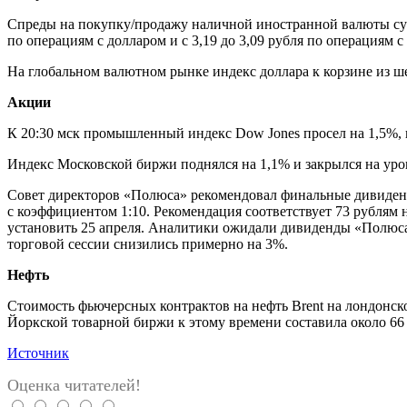
Спреды на покупку/продажу наличной иностранной валюты сузил
по операциям с долларом и с 3,19 до 3,09 рубля по операциям с 
На глобальном валютном рынке индекс доллара к корзине из ше
Акции
К 20:30 мск промышленный индекс Dow Jones просел на 1,5%, 
Индекс Московской биржи поднялся на 1,1% и закрылся на уро
Совет директоров «Полюса» рекомендовал финальные дивиденд
с коэффициентом 1:10. Рекомендация соответствует 73 рублям
установить 25 апреля. Аналитики ожидали дивиденды «Полюса
торговой сессии снизились примерно на 3%.
Нефть
Стоимость фьючерсных контрактов на нефть Brent на лондонской
Йоркской товарной биржи к этому времени составила около 66 
Источник
Оценка читателей!