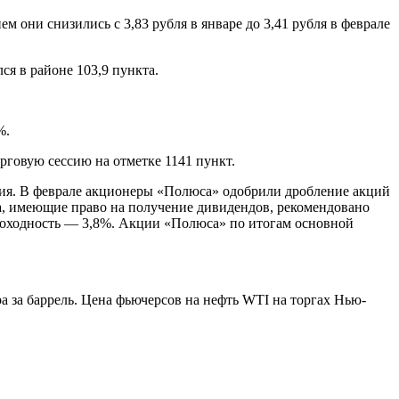
 они снизились с 3,83 рубля в январе до 3,41 рубля в феврале
я в районе 103,9 пункта.
%.
рговую сессию на отметке 1141 пункт.
ния. В феврале акционеры «Полюса» одобрили дробление акций
ца, имеющие право на получение дивидендов, рекомендовано
доходность — 3,8%. Акции «Полюса» по итогам основной
ра за баррель. Цена фьючерсов на нефть WTI на торгах Нью-