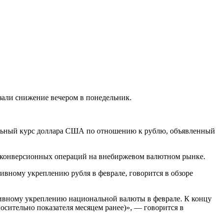
зали снижение вечером в понедельник.
иальный курс доллара США по отношению к рублю, объявленный
х конверсионных операций на внебиржевом валютном рынке.
вному укреплению рубля в феврале, говорится в обзоре
ивному укреплению национальной валюты в феврале. К концу
носительно показателя месяцем ранее)», — говорится в