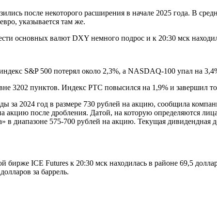
ись после некоторого расширения в начале 2025 года. В среднем
евро, указывается там же.
сти основных валют DXY немного подрос и к 20:30 мск находилс
индекс S&P 500 потерял около 2,3%, а NASDAQ-100 упал на 3,4
вне 3202 пунктов. Индекс РТС повысился на 1,9% и завершил то
ы за 2024 год в размере 730 рублей на акцию, сообщила компа
 на акцию после дробления. Датой, на которую определяются ли
» в диапазоне 575-700 рублей на акцию. Текущая дивидендная 
 бирже ICE Futures к 20:30 мск находилась в районе 69,5 долла
долларов за баррель.