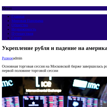
Меню
Главная
Мировая Панорама
Общество
Недвижимость
Путешествия
Спорт
Укрепление рубля и падение на америк
Разное
admin
Основная торговая сессия на Московской бирже завершилась 
первой половине торговой сессии