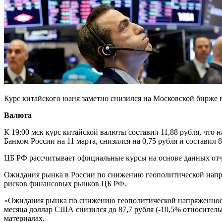
Курс китайского юаня заметно снизился на Московской бирже 
Валюта
К 19:00 мск курс китайской валюты составил 11,88 рубля, чт
Банком России на 11 марта, снизился на 0,75 рубля и составил 8
ЦБ РФ рассчитывает официальные курсы на основе данных от
Ожидания рынка в России по снижению геополитической напря
рисков финансовых рынков ЦБ РФ.
«Ожидания рынка по снижению геополитической напряженност
месяца доллар США снизился до 87,7 рубля (-10,5% относительн
материалах.