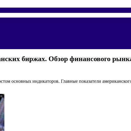
анских биржах. Обзор финансового рынка
ростом основных индикаторов. Главные показатели американск