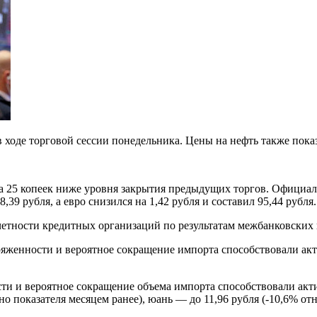
в ходе торговой сессии понедельника. Цены на нефть также пока
о на 25 копеек ниже уровня закрытия предыдущих торгов. Офиц
8,39 рубля, а евро снизился на 1,42 рубля и составил 95,44 рубля.
четности кредитных организаций по результатам межбанковски
женности и вероятное сокращение импорта способствовали акти
и и вероятное сокращение объема импорта способствовали акт
о показателя месяцем ранее), юань — до 11,96 рубля (-10,6% от